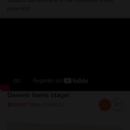
aspects de l'intérieur et de l'extérieur d'une
propriété.
Devenir home stager
MARKETING
HOMANGEL