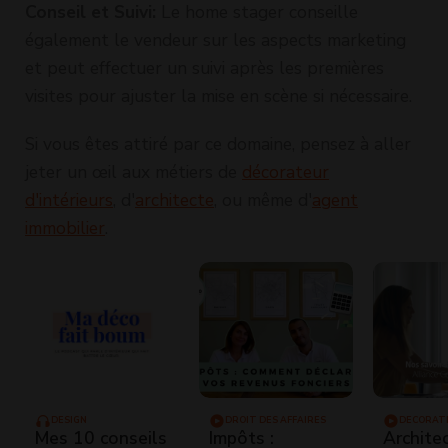
Conseil et Suivi:
Le home stager conseille
également le vendeur sur les aspects marketing
et peut effectuer un suivi après les premières
visites pour ajuster la mise en scène si nécessaire.
Si vous êtes attiré par ce domaine, pensez à aller
jeter un œil aux métiers de
décorateur
d'intérieurs
, d'
architecte
, ou même d'
agent
immobilier
.
DESIGN
DROIT DES AFFAIRES
DÉCORAT
Mes 10 conseils
Impôts :
Archite