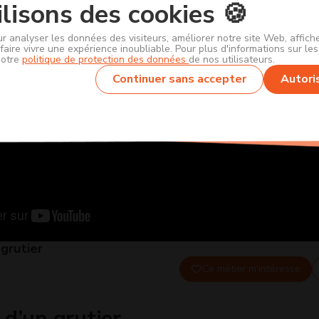
lisons des cookies 🍪
ur analyser les données des visiteurs, améliorer notre site Web, affic
faire vivre une expérience inoubliable. Pour plus d'informations sur le
notre
politique de protection des données
de nos utilisateurs.
Continuer sans accepter
Autori
grutier
Ce métier m'intéresse
 d’un grutier