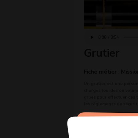
Grutier
Fiche métier : Missio
Un grutier est une person
charges lourdes ou volumi
grues pour effectuer ces 
les règlements de sécurité