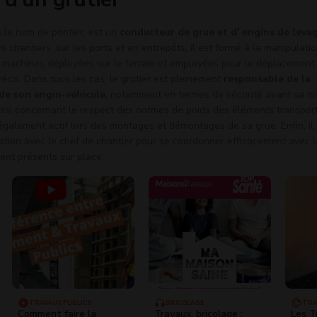
s le nom de pontier, est un
conducteur de grue et d' engins de leva
 chantiers, sur les ports et en entrepôts, il est formé à la manipulatio
machines déployées sur le terrain et employées pour le déplacement
récis. Dans tous les cas, le grutier est pleinement
responsable de la
 de son engin-véhicule
, notamment en termes de sécurité avant sa m
ssi concernant le respect des normes de poids des éléments transpor
t également actif lors des montages et démontages de sa grue. Enfin, il
oration avec le chef de chantier pour se coordonner efficacement avec 
ent présents sur place.
TRAVAUX PUBLICS
BRICOLAGE
TRA
Comment faire la
Travaux, bricolage :
Les T