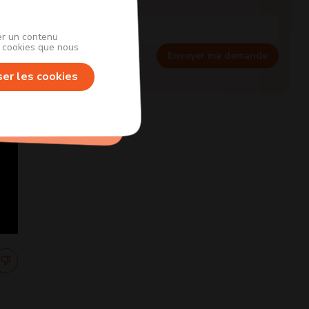
her un contenu
s cookies que nous
Envoyer ma demande
ser les cookies