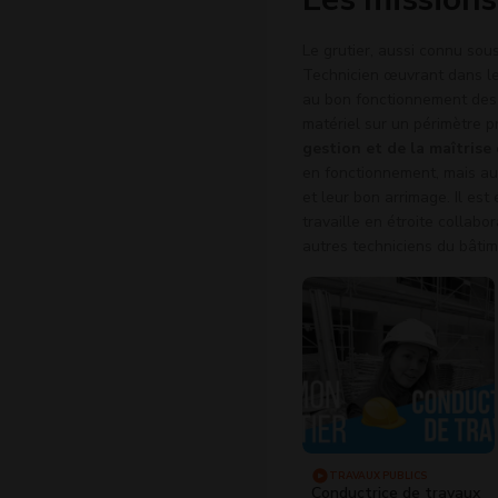
Le grutier, aussi connu sou
Technicien œuvrant dans les
au bon fonctionnement des 
matériel sur un périmètre p
gestion et de la maîtrise
en fonctionnement, mais au
et leur bon arrimage. Il es
travaille en étroite collab
autres techniciens du bâtim
TRAVAUX PUBLICS
Conductrice de travaux