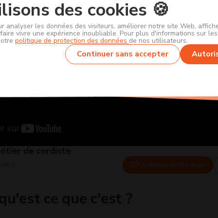
lisons des cookies 🍪
ur analyser les données des visiteurs, améliorer notre site Web, affic
faire vivre une expérience inoubliable. Pour plus d'informations sur le
notre
politique de protection des données
de nos utilisateurs.
Continuer sans accepter
Autori
étier de cordiste
Ce métier m'intéresse
RANCE
qu'est ce que c'est ?