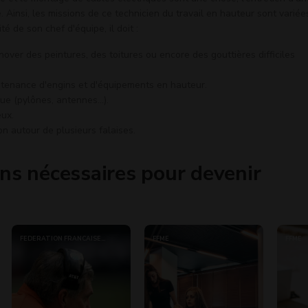
 Ainsi, les missions de ce technicien du travail en hauteur sont variée
té de son chef d'équipe, il doit :
énover des peintures, des toitures ou encore des gouttières difficiles
intenance d'engins et d'équipements en hauteur.
que (pylônes, antennes...).
ux.
ion autour de plusieurs falaises.
ns nécessaires pour devenir
FEDERATION FRANCAISE
FFME
FFME
MONTAGNE ET ESCALADE