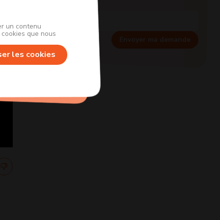
her un contenu
s cookies que nous
Envoyer ma demande
ser les cookies