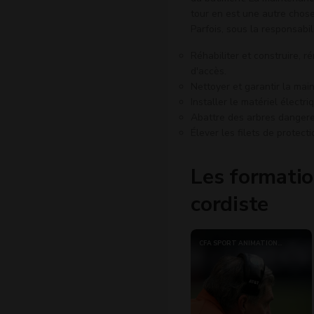
tour en est une autre chose.
Parfois, sous la responsabili
Réhabiliter et construire, r
d'accès.
Nettoyer et garantir la ma
Installer le matériel électri
Abattre des arbres dangere
Élever les filets de protect
Les formatio
cordiste
CFA SPORT ANIMATION
OCCITANIE