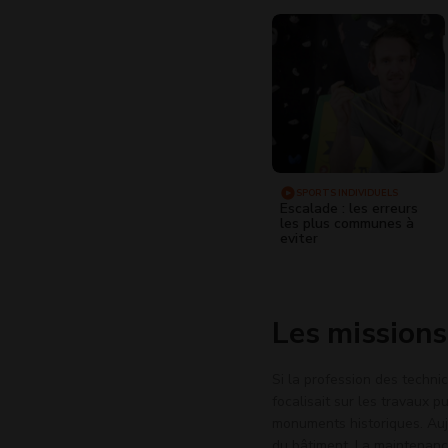
SPORTS INDIVIDUELS
Escalade : les erreurs
les plus communes à
eviter
Les missions
Si la profession des technic
focalisait sur les travaux p
monuments historiques. Aujo
du bâtiment. La maintenance