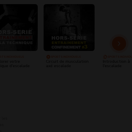
RTS INDIVIDUELS
SPORTS INDIVIDUELS
SPORTS INDIVID
lorer votre
Circuit de musculation
Introduction à
ique d'escalade
axé escalade
l'escalade
r les
es
e