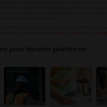
uipe d’ouvriers, il doit également posséder une excellente capacité de
pécialiste de la peinture en bâtiment travaille pour son propre compt
dans ce cas ses compétences s’étendent à la gestion de son entreprise
r auprès de ses clients et fournisseurs.
ers du bâtiment mais que vous ne pensez pas encore avoir trouvé celui
nsez à jeter un œil aux métiers de
peintre
, de
charpentier
, de
céramis
ns pour devenir peintre en
FORMATION DOM
AFPA DR ACCÈS EMPLOI ILE-DE-
GESTE
FRANCE