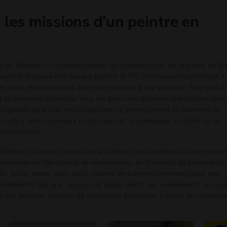
 les missions d’un peintre en
 en bâtiment et le professionnel qui intervient lors de la phase de fin
 dans le domaine des travaux publics (BTP). Ces missions consistent à
s murs et les plafonds avant de procéder à leur peinture. Pour cela, l’
 va consister à boucher tous les trous afin d’obtenir une surface lisse,
 rugosités pour une finition parfaite. Le professionnel du bâtiment va
, c’est-à-dire la peinture en fonction de la commande du client ou du
construction.
 bâtiment s’opèrent aussi bien à l’intérieur qu’à l’extérieur d’une maison
’intervenir sur des projets de revêtements, de finition et de peinture sur
es, ou les murer. Mais aussi, l’ouvrier en bâtiment intervient pour des
vêtements tels que : la pose de papier peint, des revêtements en vinyl
n des plinthes, chantier de décoration d’intérieur, travaux de réhabilita