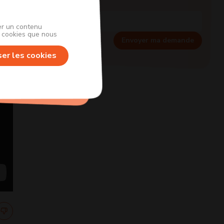
her un contenu
s cookies que nous
Envoyer ma demande
ser les cookies