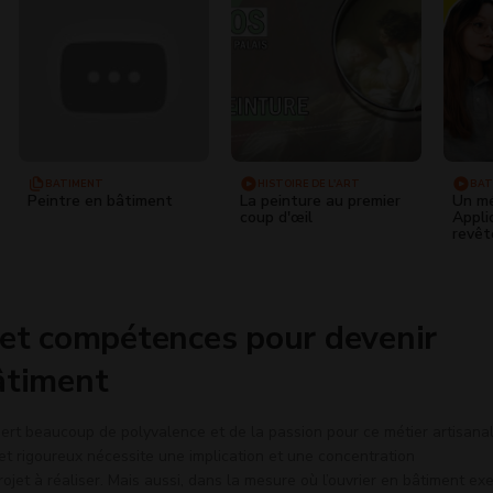
BÂTIMENT
HISTOIRE DE L'ART
BÂT
Peintre en bâtiment
La peinture au premier
Un mé
coup d'œil
Appli
revê
 et compétences pour devenir
âtiment
ert beaucoup de polyvalence et de la passion pour ce métier artisanal
 et rigoureux nécessite une implication et une concentration
ojet à réaliser. Mais aussi, dans la mesure où l’ouvrier en bâtiment ex