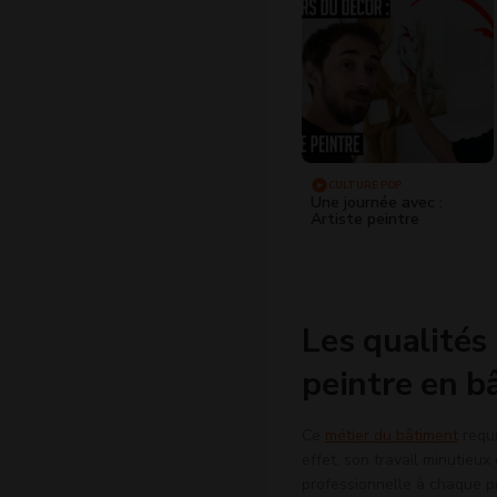
CULTURE POP
Une journée avec :
Artiste peintre
Les qualités
peintre en b
Ce
métier du bâtiment
requi
effet, son travail minutieux
professionnelle à chaque pr