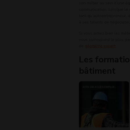
son métier au sein d’une éq
communication. Lorsque le s
tant qu’autoentrepreneur, 
à ses talents de négociateu
Si vous aimez bien les méti
vous correspond le plus, pe
de
géomètre expert
.
Les formatio
bâtiment
AFPA DR ACCÈS EMPLOI
BRETAGNE