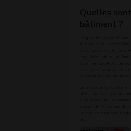
Quelles sont
bâtiment ?
Le spécialiste du revêtement
d’un projet de construction
préparer les revêtements, le
emploi d’ouvrier en bâtiment
poser l’enduit et poncer les
ensuite préparer la matière
propriétaire du chantier en 
Les missions de l’ouvrier en
effet, il doit être capable d
murs extérieurs, les terrass
travaux de rénovation de re
la pose de moquette, finitio
etc.