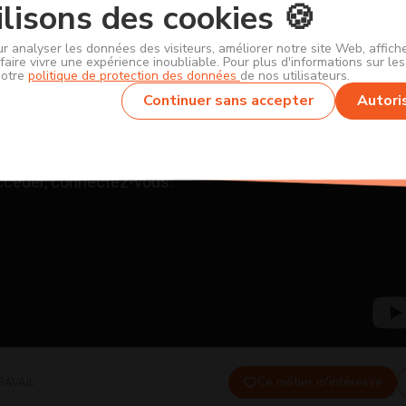
lisons des cookies 🍪
ur analyser les données des visiteurs, améliorer notre site Web, affic
faire vivre une expérience inoubliable. Pour plus d'informations sur le
notre
politique de protection des données
de nos utilisateurs.
Continuer sans accepter
Autori
Ce métier m'intéresse
RAVAIL