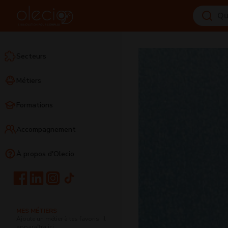
Secteurs
Métiers
Formations
Accompagnement
À propos d'Olecio
MES MÉTIERS
Ajoute un métier à tes favoris, il
apparaîtra ici.