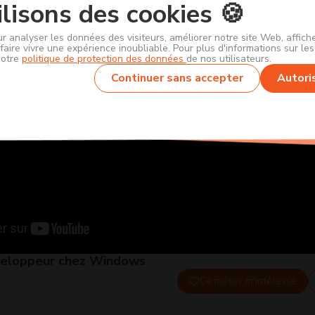
lisons des cookies 🍪
ur analyser les données des visiteurs, améliorer notre site Web, affic
faire vivre une expérience inoubliable. Pour plus d'informations sur le
notre
politique de protection des données
de nos utilisateurs.
Continuer sans accepter
Autori
veloppeur chez Windows
Ce métier m'intéresse