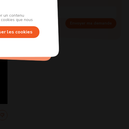
her un contenu
s cookies que nous
Envoyer ma demande
ser les cookies