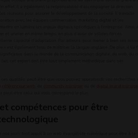
En effet, il a également la responsabilité d’accompagner la direction
s réunions pour assurer le développement de la société. Il travaille
oration avec les équipes commerciales, marketing digital et les
ttre en lumière les enjeux digitaux spécifiques à l’entreprise. Ainsi, i
der et animer en même temps, en plus d’avoir de solides forces
llente capacité d’adaptation. Par ailleurs, pour mener à bien ses missi
e » est également tenu de maîtriser la langue anglaise. De plus, il lui 
significative dans le monde de la communication digitale, du web, du 
 fait, cet expert doit être tout simplement méthodique dans ses
c ces qualités, peut-être que vous pouvez approfondir vos recherches 
de
référenceur web
, de
community manager
ou de
digital brand manage
 peut-être celui qui vous correspond le plus.
 et compétences pour être
technologique
e nos jours font appel à un web évangéliste numérique pour être à la