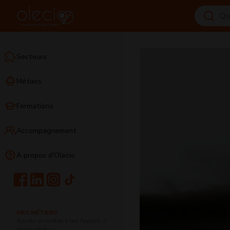
Secteurs
Métiers
Formations
Accompagnement
À propos d'Olecio
MES MÉTIERS
Ajoute un métier à tes favoris, il
apparaîtra ici.