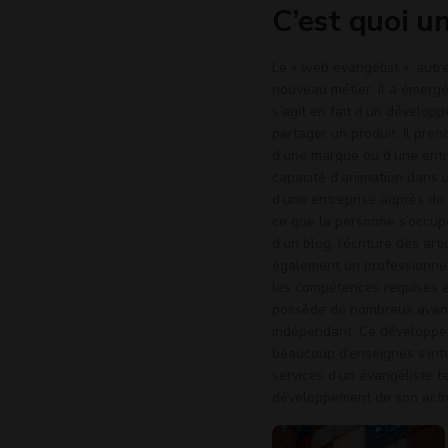
C’est quoi u
Le « web evangelist », autr
nouveau métier. Il a émergé
s’agit en fait d’un développ
partager un produit. Il pre
d’une marque ou d’une entr
capacité d’animation dans u
d’une entreprise auprès de
ce que la personne s’occupe
d’un blog, l’écriture des ar
également un professionnel 
les compétences requises e
possède de nombreux avantag
indépendant. Ce développeur 
beaucoup d’enseignes s’inte
services d’un évangéliste t
développement de son activ