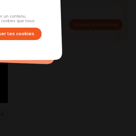
her un contenu
s cookies que nous
Envoyer ma demande
ser les cookies