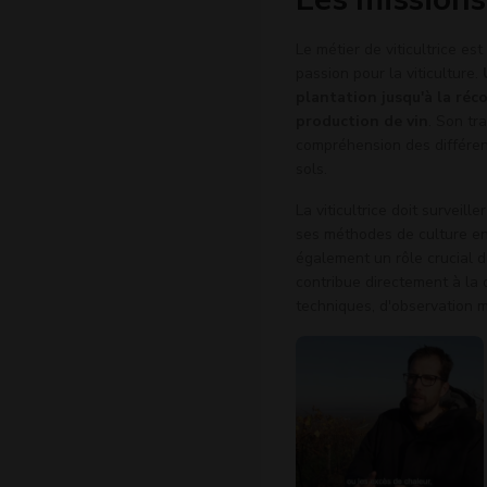
Le métier de viticultrice es
passion pour la viticulture.
plantation jusqu'à la réco
production de vin
. Son tr
compréhension des différents
sols.
La viticultrice doit surveill
ses méthodes de culture en 
également un rôle crucial 
contribue directement à la
techniques, d'observation mi