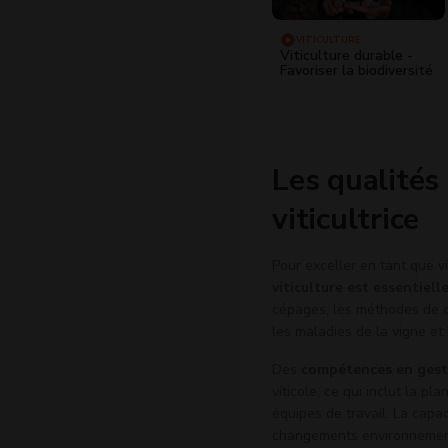
VITICULTURE
Viticulture durable -
Favoriser la biodiversité
Les qualités
viticultrice
Pour exceller en tant que vi
viticulture est essentiell
cépages, les méthodes de cul
les maladies de la vigne et
Des
compétences en gest
viticole, ce qui inclut la pl
équipes de travail. La capa
changements environnementau