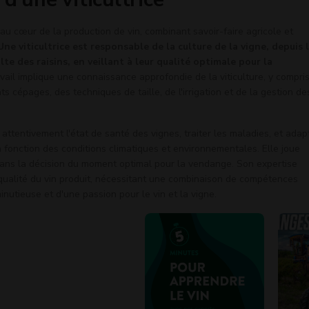
t au cœur de la production de vin, combinant savoir-faire agricole et
Une viticultrice est responsable de la culture de la vigne, depuis 
lte des raisins, en veillant à leur qualité optimale pour la
avail implique une connaissance approfondie de la viticulture, y compris
 cépages, des techniques de taille, de l'irrigation et de la gestion de
er attentivement l'état de santé des vignes, traiter les maladies, et adap
fonction des conditions climatiques et environnementales. Elle joue
dans la décision du moment optimal pour la vendange. Son expertise
 qualité du vin produit, nécessitant une combinaison de compétences
nutieuse et d'une passion pour le vin et la vigne.