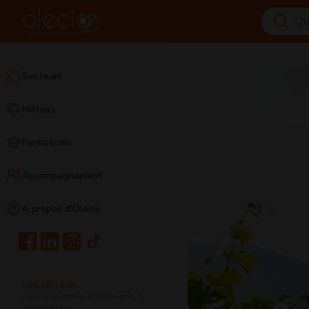
Secteurs
Métiers
Formations
Accompagnement
À propos d'Olecio
MES MÉTIERS
Ajoute un métier à tes favoris, il
apparaîtra ici.