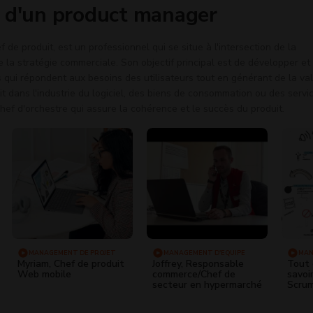
s d'un product manager
de produit, est un professionnel qui se situe à l'intersection de la
e la stratégie commerciale. Son objectif principal est de développer et
 qui répondent aux besoins des utilisateurs tout en générant de la va
it dans l'industrie du logiciel, des biens de consommation ou des servi
hef d'orchestre qui assure la cohérence et le succès du produit.
MANAGEMENT DE PROJET
MANAGEMENT D'ÉQUIPE
MAN
Myriam, Chef de produit
Joffrey, Responsable
Tout 
Web mobile
commerce/Chef de
savoir
secteur en hypermarché
Scru