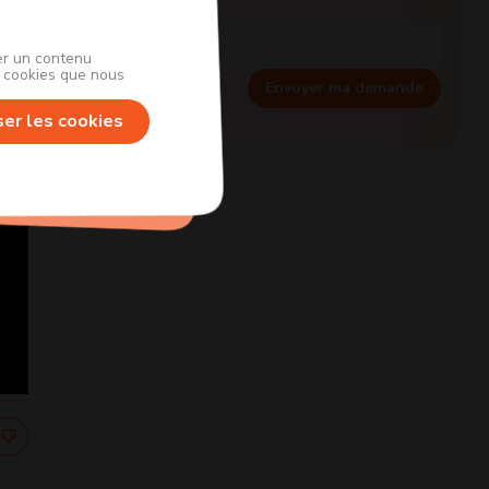
her un contenu
s cookies que nous
Envoyer ma demande
ser les cookies