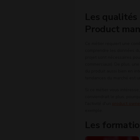
Les qualités
Product man
Ce métier requiert une com
comprendre les données du
projet sont nécessaires pou
commerciaux). De plus, une
du produit aussi bien en int
tendances du marché est un
Si ce métier vous intéresse
conviendrait le plus, pourqu
l'activité d'un
product owne
exemple.
Les formati