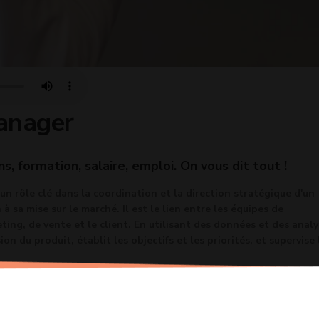
anager
ns, formation, salaire, emploi. On vous dit tout !
n rôle clé dans la coordination et la direction stratégique d'un
à sa mise sur le marché. Il est le lien entre les équipes de
ng, de vente et le client. En utilisant des données et des analy
sion du produit, établit les objectifs et les priorités, et supervise 