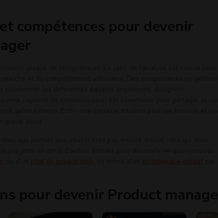
 et compétences pour devenir
ager
binaison unique de compétences. Le sens de l'analyse est crucial pour
 marché et du comportement utilisateur. Des compétences en gestion
r coordonner les différentes équipes (ingénieurs, designers,
 bonne capacité de communication est essentielle pour partager la vis
erne qu'en externe. Enfin, une certaine intuition pour les besoins et les
 grand atout.
, mais que pensez que vous n'avez pas encore trouvé celui qui vous
oi pas jeter un œil à d'autres articles pour découvrir en quoi consiste
r
, ou d'un
chef de produit web
, ou même d'un
technologue créatif
par
ons pour devenir Product manage