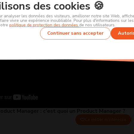
lisons des cookies 🍪
ur analyser les données des visiteurs, améliorer notre site Web, affic
faire vivre une expérience inoubliable. Pour plus d'informations sur le
notre
politique de protection des données
de nos utilisateurs.
Continuer sans accepter
Autori
 Product Manager : c'est quoi un Product Manager ?
Ce métier m'intéresse