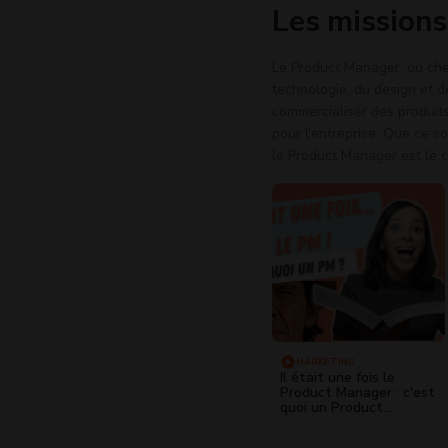
Les mission
Le Product Manager, ou chef 
technologie, du design et d
commercialiser des produits
pour l'entreprise. Que ce so
le Product Manager est le c
MARKETING
Il était une fois le
Product Manager : c'est
quoi un Product
Manager ?