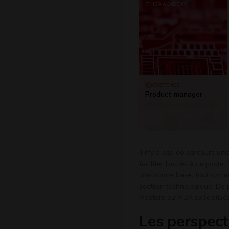
THIGA ACADEMY
SYSTÈMES
D'INFORMATION
Product manager
Il n'y a pas de parcours un
faciliter l'accès à ce post
une bonne base, tout comme 
secteur technologique. De 
Masters ou MBA spécialisés
Les perspect