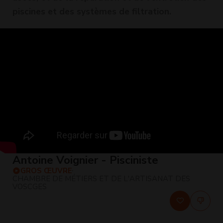
piscines et des systèmes de filtration.
Antoine Voignier - Pisciniste
GROS ŒUVRE
CHAMBRE DE MÉTIERS ET DE L'ARTISANAT DES
VOSCGES