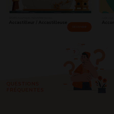
SPORTS NAUTIQUE · INDUSTRIE NAVAL
AIDE À LA
Accastilleur / Accastilleuse
Accom
DÉCOUVRIR
QUESTIONS
FRÉQUENTES