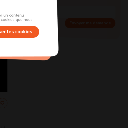
her un contenu
s cookies que nous
Envoyer ma demande
ser les cookies
n'a