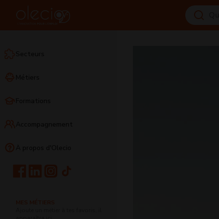
Secteurs
Métiers
Formations
Accompagnement
À propos d'Olecio
MES MÉTIERS
Ajoute un métier à tes favoris, il
apparaîtra ici.