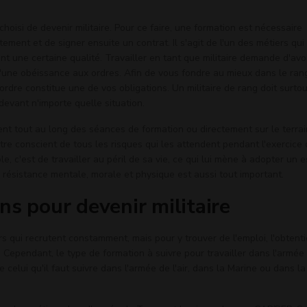
hoisi de devenir militaire. Pour ce faire, une formation est nécessaire
ment et de signer ensuite un contrat. Il s'agit de l'un des métiers qui
 une certaine qualité. Travailler en tant que militaire demande d'avo
'une obéissance aux ordres. Afin de vous fondre au mieux dans le rang
l'ordre constitue une de vos obligations. Un militaire de rang doit surtou
devant n'importe quelle situation.
nt tout au long des séances de formation ou directement sur le terrai
être conscient de tous les risques qui les attendent pendant l'exercice
le, c'est de travailler au péril de sa vie, ce qui lui mène à adopter un e
 résistance mentale, morale et physique est aussi tout important.
ns pour devenir militaire
rs qui recrutent constamment, mais pour y trouver de l'emploi, l'obtent
 Cependant, le type de formation à suivre pour travailler dans l'armée
celui qu'il faut suivre dans l'armée de l'air, dans la Marine ou dans la