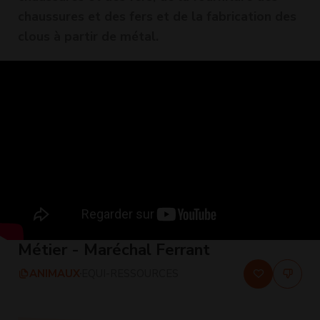
chaussures et des fers et de la fabrication des
clous à partir de métal.
Métier - Maréchal Ferrant
ANIMAUX
EQUI-RESSOURCES