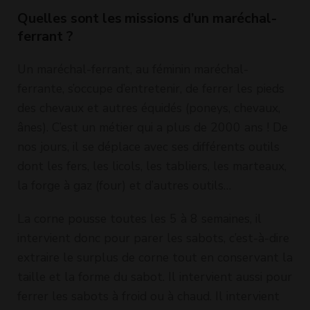
Quelles sont les missions d’un maréchal-
ferrant ?
Un maréchal-ferrant, au féminin maréchal-
ferrante, s’occupe d’entretenir, de ferrer les pieds
des chevaux et autres équidés (poneys, chevaux,
ânes). C’est un métier qui a plus de 2000 ans ! De
nos jours, il se déplace avec ses différents outils
dont les fers, les licols, les tabliers, les marteaux,
la forge à gaz (four) et d’autres outils…
La corne pousse toutes les 5 à 8 semaines, il
intervient donc pour parer les sabots, c’est-à-dire
extraire le surplus de corne tout en conservant la
taille et la forme du sabot. Il intervient aussi pour
ferrer les sabots à froid ou à chaud. Il intervient