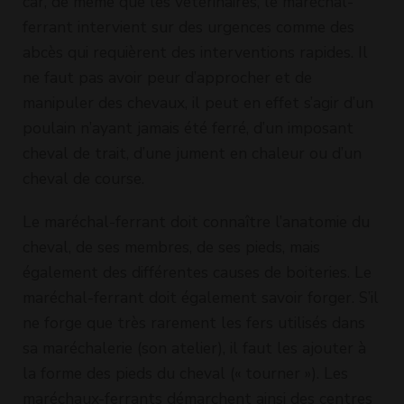
car, de même que les vétérinaires, le maréchal-
ferrant intervient sur des urgences comme des
abcès qui requièrent des interventions rapides. Il
ne faut pas avoir peur d’approcher et de
manipuler des chevaux, il peut en effet s’agir d’un
poulain n’ayant jamais été ferré, d’un imposant
cheval de trait, d’une jument en chaleur ou d’un
cheval de course.
Le maréchal-ferrant doit connaître l’anatomie du
cheval, de ses membres, de ses pieds, mais
également des différentes causes de boiteries. Le
maréchal-ferrant doit également savoir forger. S’il
ne forge que très rarement les fers utilisés dans
sa maréchalerie (son atelier), il faut les ajouter à
la forme des pieds du cheval (« tourner »). Les
maréchaux-ferrants démarchent ainsi des centres