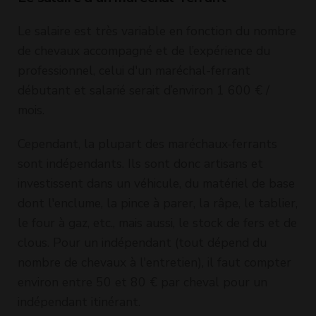
Le salaire est très variable en fonction du nombre
de chevaux accompagné et de l’expérience du
professionnel, celui d'un maréchal-ferrant
débutant et salarié serait d’environ 1 600 € /
mois.
Cependant, la plupart des maréchaux-ferrants
sont indépendants. Ils sont donc artisans et
investissent dans un véhicule, du matériel de base
dont l'enclume, la pince à parer, la râpe, le tablier,
le four à gaz, etc., mais aussi, le stock de fers et de
clous. Pour un indépendant (tout dépend du
nombre de chevaux à l'entretien), il faut compter
environ entre 50 et 80 € par cheval pour un
indépendant itinérant.