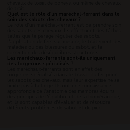
chevaux de loisir, de poneys, ou même de chevaux
de trait.
Quel est le rôle d'un maréchal-ferrant dans le
soin des sabots des chevaux ?
Le rôle d'un maréchal-ferrant est de prendre soin
des sabots des chevaux. Ils effectuent des tâches
telles que le parage régulier des sabots,
l'application de fers sur mesure, le traitement des
maladies ou des blessures du sabot, et la
correction des déséquilibres structurels.
Les maréchaux-ferrants sont-ils uniquement
des forgerons spécialisés ?
Les maréchaux-ferrants sont en effet des
forgerons spécialisés dans le travail du fer pour
les sabots des chevaux, mais leur expertise ne se
limite pas à la forge. Ils ont une connaissance
approfondie de l'anatomie des membres équins,
des principes de l'équilibre et de la biomécanique,
et ils sont capables d'évaluer et de résoudre
différents problèmes de sabot et de pied.