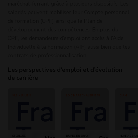
maréchal-ferrant grâce à plusieurs dispositifs. Les
salariés peuvent mobiliser leur Compte personnel
de formation (CPF) ainsi que le Plan de
développement des compétences. En plus du
CPF, les demandeurs d’emploi ont accès à l’Aide
Individuelle à la Formation (AIF) aussi bien que les
contrats de professionnalisation.
Les perspectives d’emploi et d’évolution
de carrière
KLEIN JULIEN
LOIC MARECHALERIE 76
CIAM
ST GILLES
BURES EN BRAY
MONTAUBAN