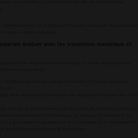
istique se concentre sur l'optimisation des flux de marchandises,
s.
 complémentaires, ils se distinguent par leur niveau de responsabilités
 sein de la chaîne logistique.
ourrait évoluer avec les transitions numérique et
logiques et les enjeux environnementaux, le métier de gestionnaire
sformations importantes :
 logistiques (gestion des stocks, traçabilité, etc.) grâce aux outils
, etc.)
que verte et durable (optimisation des transports, réduction des déch
 des critères de développement durable dans les décisions logistiques
uvelles compétences en informatique, en analyse de données et en
l Le gestionnaire logistique doit donc s'adapter à ces changements 
uer à la performance globale de l'entreprise.