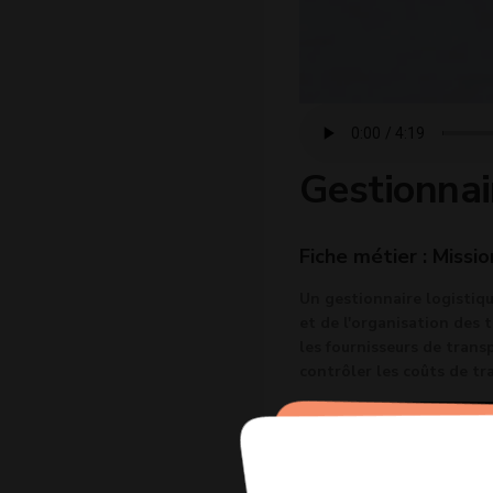
Gestionnai
Fiche métier : Missio
Un gestionnaire logistiqu
et de l'organisation des 
les fournisseurs de transp
contrôler les coûts de tr