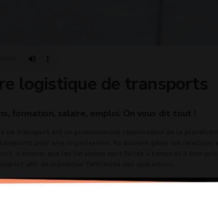
re logistique de transports
ns, formation, salaire, emploi. On vous dit tout !
e de transport est un professionnel responsable de la planificat
transports pour une organisation. Ils doivent gérer les relations 
ort, s'assurer que les livraisons sont faites à temps et à bon prix
ansport afin de maximiser l'efficacité des opérations.