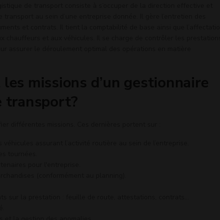
istique de transport consiste à s’occuper de la direction effective et
 transport au sein d’une entreprise donnée. Il gère l’entretien des
uments et contrats. Il tient la comptabilité de base ainsi que l’affectati
 chauffeurs et aux véhicules. Il se charge de contrôler les prestation
pour assurer le déroulement optimal des opérations en matière
 les missions d’un gestionnaire
e transport?
ier différentes missions. Ces dernières portent sur :
 véhicules assurant l’activité routière au sein de l’entreprise.
tes tournées.
tenaires pour l'entreprise.
marchandises (conformément au planning).
s sur la prestation : feuille de route, attestations, contrats…
é.
 et la gestion des anomalies.