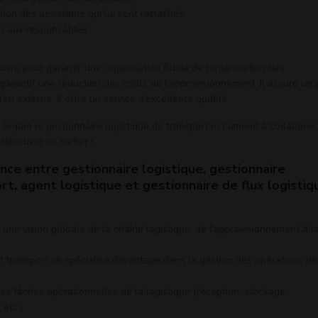
on des assistants qui lui sont rattachés.
on aux responsables.
uvre pour garantir une organisation fluide de l’organisation des
 garantit une réduction des coûts de l’approvisionnement. Il assure un 
en externe. Il offre un service d’excellente qualité.
lequel le gestionnaire logistique de transport est amené à collaborer
 découvrir ce métier !
ence entre gestionnaire logistique, gestionnaire
rt, agent logistique et gestionnaire de flux logistiq
 une vision globale de la chaîne logistique, de l'approvisionnement à l
et transport se spécialise davantage dans la gestion des opérations de
les tâches opérationnelles de la logistique (réception, stockage,
etc.).