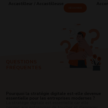
Accastilleur / Accastilleuse
Accom
DÉCOUVRIR
QUESTIONS
FRÉQUENTES
Pourquoi la stratégie digitale est-elle devenue
essentielle pour les entreprises modernes ?
La stratégie digitale est essentielle car elle
permet aux entreprises de toucher et d'engager