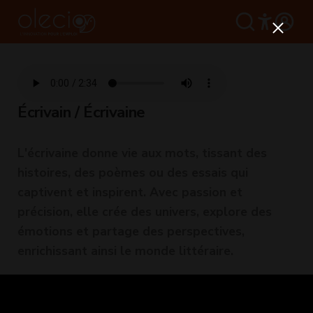
Écrivain / Écrivaine
L'écrivaine donne vie aux mots, tissant des
histoires, des poèmes ou des essais qui
captivent et inspirent. Avec passion et
précision, elle crée des univers, explore des
émotions et partage des perspectives,
enrichissant ainsi le monde littéraire.