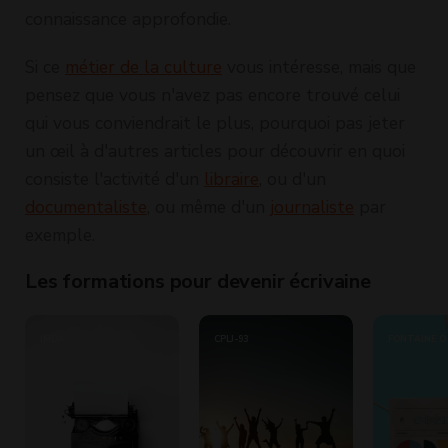
connaissance approfondie.
Si ce
métier de la culture
vous intéresse, mais que
pensez que vous n'avez pas encore trouvé celui
qui vous conviendrait le plus, pourquoi pas jeter
un œil à d'autres articles pour découvrir en quoi
consiste l'activité d'un
libraire
, ou d'un
documentaliste
, ou même d'un
journaliste
par
exemple.
Les formations pour devenir écrivaine
IMDA
CPLJ-93
FONTAINE O