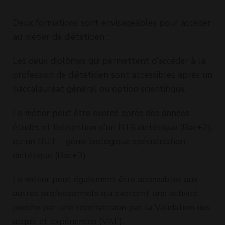
année pratique
année
professionnelle
fondam
Deux formations sont envisageables pour accéder
- capital santé
au métier de diététicien :
Les deux diplômes qui permettent d’accéder à la
profession de diététicien sont accessibles après un
baccalauréat général ou option scientifique.
Le métier peut être exercé après des années
études et l’obtention d’un BTS diététique (Bac+2),
ou un BUT – génie biologique spécialisation
diététique (Bac+3)
Le métier peut également être accessibles aux
autres professionnels qui exercent une activité
proche par une reconversion par la Validation des
acquis et expériences (VAE).