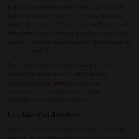
pratique le diététicien peut devenir un cadre de
santé formateur de soins ou un cadre de santé
d’unité de soins et d’activités paramédicales. Sur le
long terme, il peut évoluer en cadre supérieur de
santé et travailler dans la gestion des secteurs de
soins et d’activités paramédicales.
Encore dans l'univers du paramédical, il est
également possible de travailler en tant
qu'
orthophoniste
,
audioprothésiste
et
ostéopathe
, trois métiers appartenant à des
domaines très différents entre eux.
Le salaire d’un diététicien
En ce qui concerne le milieu hospitalier, le salaire
mensuel brut initial sera d’environ 1.870 €. En fin