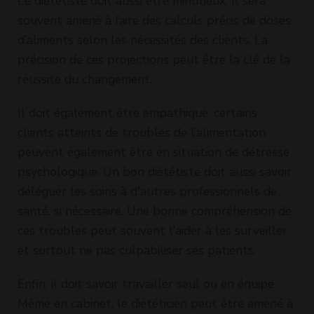
Le diététiste doit aussi être minutieux. Il sera
souvent amené à faire des calculs précis de doses
d’aliments selon les nécessités des clients. La
précision de ces projections peut être la clé de la
réussite du changement.
Il doit également être empathique, certains
clients atteints de troubles de l’alimentation
peuvent également être en situation de détresse
psychologique. Un bon diététiste doit aussi savoir
déléguer les soins à d'autres professionnels de
santé, si nécessaire. Une bonne compréhension de
ces troubles peut souvent l'aider à les surveiller
et surtout ne pas culpabiliser ses patients.
Enfin, il doit savoir travailler seul ou en équipe.
Même en cabinet, le diététicien peut être amené à