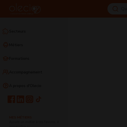
Secteurs
Métiers
Formations
Accompagnement
À propos d'Olecio
MES MÉTIERS
Ajoute un métier à tes favoris, il
apparaîtra ici.