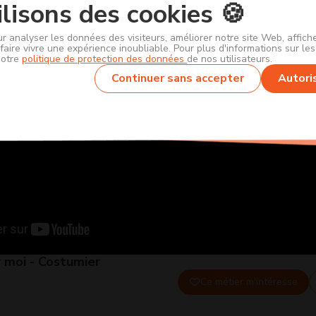
lisons des cookies 🍪
ur analyser les données des visiteurs, améliorer notre site Web, affic
faire vivre une expérience inoubliable. Pour plus d'informations sur le
notre
politique de protection des données
de nos utilisateurs.
Continuer sans accepter
Autori
r moi - Costumier
Ce métier m'intéresse