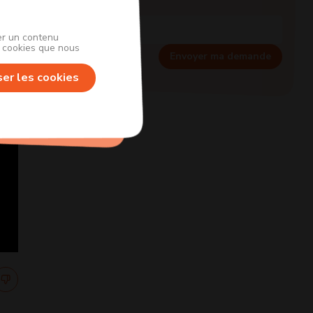
her un contenu
s cookies que nous
Envoyer ma demande
ser les cookies