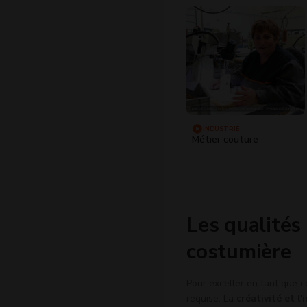
INDUSTRIE
Métier couture
Les qualités
costumière
Pour exceller en tant que c
requise. La
créativité et l