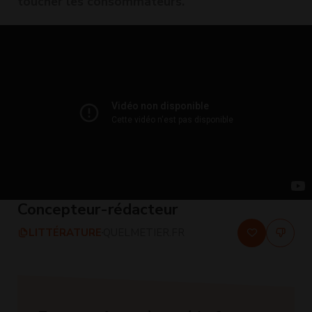
toucher les consommateurs.
Concepteur-rédacteur
LITTÉRATURE
QUELMETIER.FR