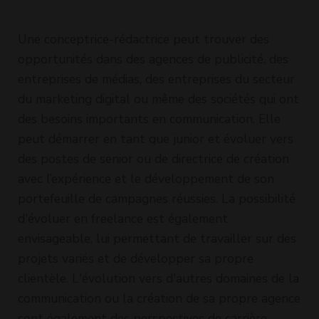
MANUELS
(H/F)
UTILISATEURS
Une conceptrice-rédactrice peut trouver des
(IA) (H/F)
opportunités dans des agences de publicité, des
entreprises de médias, des entreprises du secteur
du marketing digital ou même des sociétés qui ont
des besoins importants en communication. Elle
peut démarrer en tant que junior et évoluer vers
des postes de senior ou de directrice de création
avec l’expérience et le développement de son
portefeuille de campagnes réussies. La possibilité
d'évoluer en freelance est également
envisageable, lui permettant de travailler sur des
projets variés et de développer sa propre
clientèle. L'évolution vers d'autres domaines de la
communication ou la création de sa propre agence
sont également des perspectives de carrière