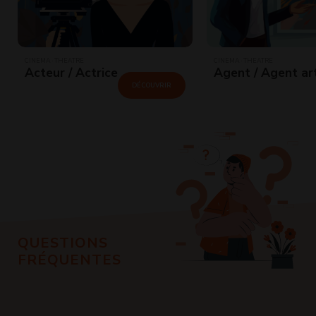
CINÉMA · THÉÂTRE
CINÉMA · THÉÂTRE
Acteur / Actrice
Agent / Agent ar
DÉCOUVRIR
QUESTIONS
FRÉQUENTES