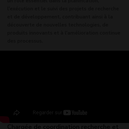
un rôle essentiel dans la planification,
l'exécution et le suivi des projets de recherche
et de développement, contribuant ainsi à la
découverte de nouvelles technologies, de
produits innovants et à l'amélioration continue
des processus.
Chargée de coordination recherche et