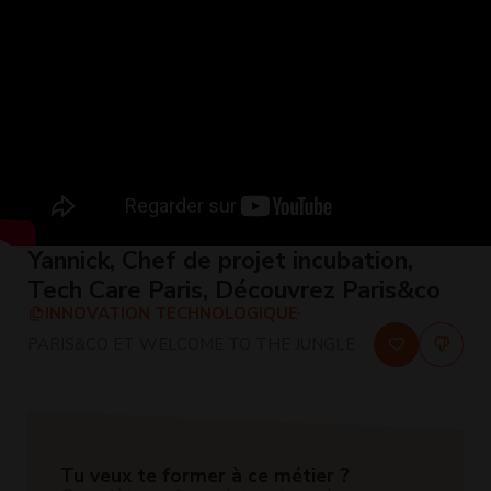
Yannick, Chef de projet incubation,
Tech Care Paris, Découvrez Paris&co
INNOVATION TECHNOLOGIQUE
PARIS&CO ET WELCOME TO THE JUNGLE
Tu veux te former à ce métier ?