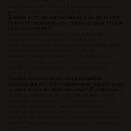
consiste à faciliter l'accès aux ressources, à
l'expertise et au financement nécessaires pour
aider les jeunes entreprises à réussir.
Quelles sont les compétences clés qu'un chef
de projet incubation doit posséder pour réussir
dans son métier ?
Un chef de projet incubation doit avoir des
compétences en gestion de projet, en
développement commercial, en networking, ainsi
qu'une compréhension approfondie de
l'écosystème entrepreneurial. La capacité à
identifier les opportunités, à évaluer les risques et
à guider les start-ups vers la croissance est
essentielle.
Quelles sont certaines des entreprises
célèbres qui ont été incubées avec succès sous
la supervision de chefs de projet d'incubation ?
De nombreuses entreprises renommées, telles
que Airbnb, Dropbox et Y Combinator, ont été
incubées avec succès. Ces entreprises ont
bénéficié de l'accompagnement et des ressources
fournies par des chefs de projet incubation pour
devenir des acteurs majeurs dans leurs domaines
respectifs.