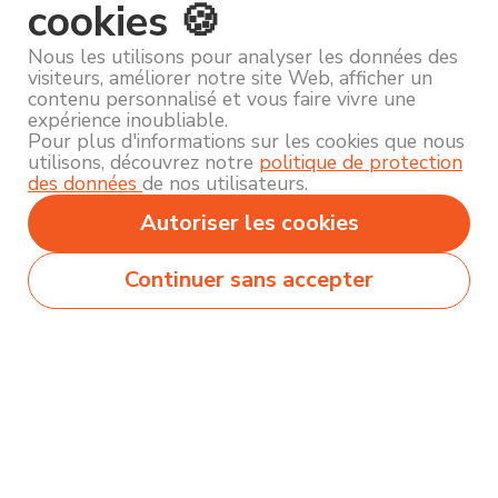
cookies 🍪
Nous les utilisons pour analyser les données des
visiteurs, améliorer notre site Web, afficher un
contenu personnalisé et vous faire vivre une
expérience inoubliable.
Pour plus d'informations sur les cookies que nous
utilisons, découvrez notre
politique de protection
des données
de nos utilisateurs.
Autoriser les cookies
Continuer sans accepter
Secteurs
Métiers
Formations
Olecio sélectionne pour vous des milliers de
contenus de qualité pour vous permettre