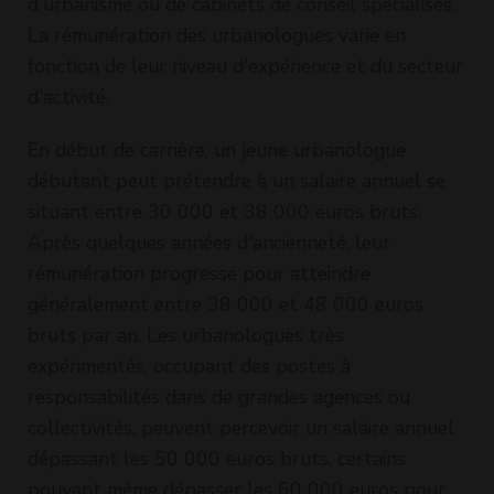
d'urbanisme ou de cabinets de conseil spécialisés.
La rémunération des urbanologues varie en
fonction de leur niveau d'expérience et du secteur
d'activité.
En début de carrière, un jeune urbanologue
débutant peut prétendre à un salaire annuel se
situant entre 30 000 et 38 000 euros bruts.
Après quelques années d'ancienneté, leur
rémunération progresse pour atteindre
généralement entre 38 000 et 48 000 euros
bruts par an. Les urbanologues très
expérimentés, occupant des postes à
responsabilités dans de grandes agences ou
collectivités, peuvent percevoir un salaire annuel
dépassant les 50 000 euros bruts, certains
pouvant même dépasser les 60 000 euros pour