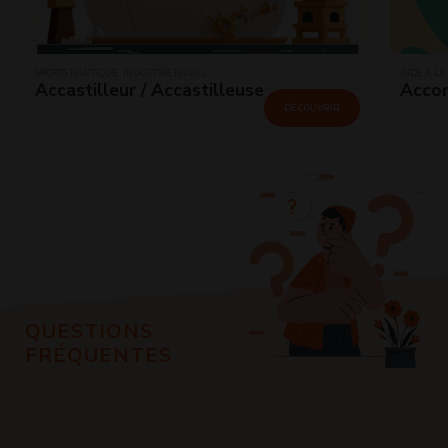
SPORTS NAUTIQUE · INDUSTRIE NAVAL
AIDE À LA
Accastilleur / Accastilleuse
Accom
DÉCOUVRIR
QUESTIONS
FRÉQUENTES