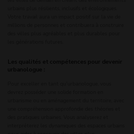
les villes de demain en créant des environnements
urbains plus résilients, inclusifs et écologiques.
Votre travail aura un impact positif sur la vie de
millions de personnes et contribuera à construire
des villes plus agréables et plus durables pour
les générations futures.
Les qualités et compétences pour devenir
urbanologue :
Pour exceller en tant qu'urbanologue, vous
devrez posséder une solide formation en
urbanisme ou en aménagement du territoire, avec
une compréhension approfondie des théories et
des pratiques urbaines. Vous analyserez et
interpréterez les dynamiques des espaces urbains