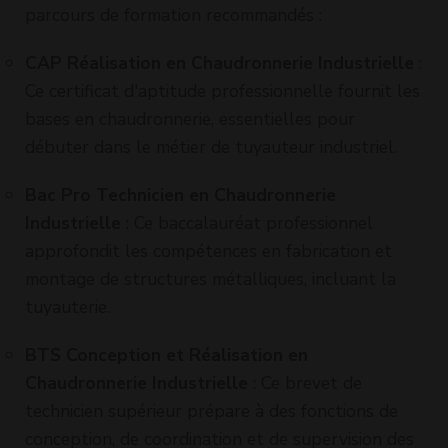
option 
parcours de formation recommandés :
CAP Réalisation en Chaudronnerie Industrielle
:
Ce certificat d'aptitude professionnelle fournit les
bases en chaudronnerie, essentielles pour
débuter dans le métier de tuyauteur industriel.
Bac Pro Technicien en Chaudronnerie
Industrielle
: Ce baccalauréat professionnel
approfondit les compétences en fabrication et
montage de structures métalliques, incluant la
tuyauterie.
BTS Conception et Réalisation en
Chaudronnerie Industrielle
: Ce brevet de
technicien supérieur prépare à des fonctions de
conception, de coordination et de supervision des