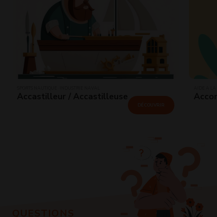
SPORTS NAUTIQUE · INDUSTRIE NAVAL
AIDE À LA
Accastilleur / Accastilleuse
Accom
DÉCOUVRIR
QUESTIONS