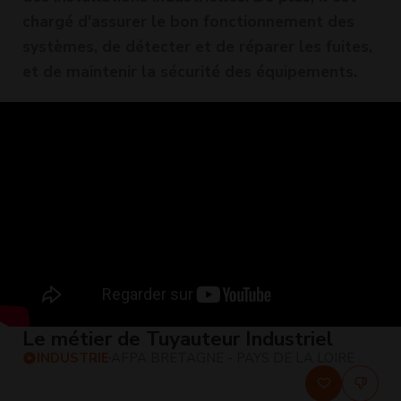
chargé d'assurer le bon fonctionnement des
systèmes, de détecter et de réparer les fuites,
et de maintenir la sécurité des équipements.
Le métier de Tuyauteur Industriel
INDUSTRIE
AFPA BRETAGNE - PAYS DE LA LOIRE