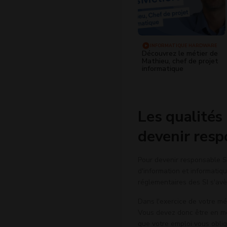
INFORMATIQUE HARDWARE
Découvrez le métier de
Mathieu, chef de projet
informatique
Les qualités
devenir resp
Pour devenir responsable SSI
d'information et informatiq
réglementaires des SI s'av
Dans l'exercice de votre mét
Vous devez donc être en me
que votre emploi vous oblig