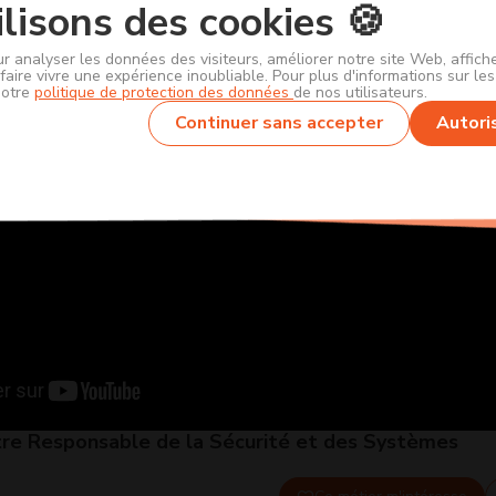
lisons des cookies 🍪
ur analyser les données des visiteurs, améliorer notre site Web, affic
faire vivre une expérience inoubliable. Pour plus d'informations sur le
notre
politique de protection des données
de nos utilisateurs.
Continuer sans accepter
Autori
Être Responsable de la Sécurité et des Systèmes