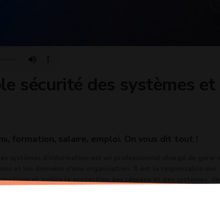
e sécurité des systèmes et
ns, formation, salaire, emploi. On vous dit tout !
des systèmes d'information est un professionnel chargé de gérer 
ons et les données d'une organisation. Il est le responsable des
rmatique et assure la protection des réseaux et des systèmes, de
ns contre les attaques et la violation de la confidentialité.