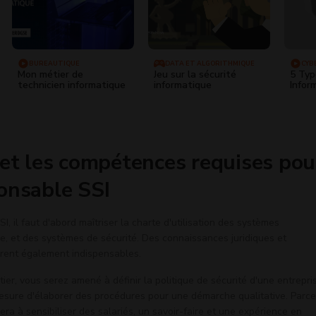
BUREAUTIQUE
DATA ET ALGORITHMIQUE
CYB
Mon métier de
Jeu sur la sécurité
5 Typ
technicien informatique
informatique
Infor
 et les compétences requises pou
onsable SSI
, il faut d'abord maîtriser la charte d'utilisation des systèmes
ue, et des systèmes de sécurité. Des connaissances juridiques et
èrent également indispensables.
ier, vous serez amené à définir la politique de sécurité d'une entrepri
sure d'élaborer des procédures pour une démarche qualitative. Parce
era à sensibiliser des salariés, un savoir-faire et une expérience en