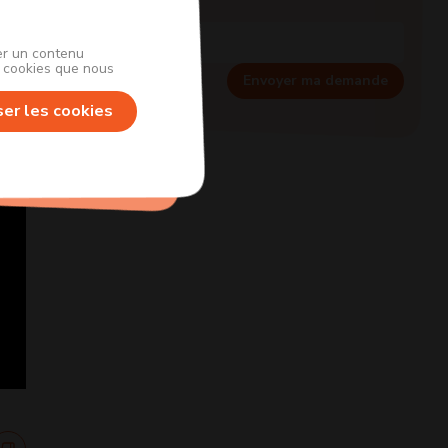
her un contenu
s cookies que nous
Envoyer ma demande
ser les cookies