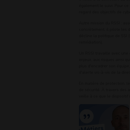
également le suivi. Pour ce f
regard des objectifs de cyb
Autre mission du RSSI : ass
concrètement, il pilote les 
décline la politique de SSI (
remédiation).
Un RSSI travaille avec une 
enjeux, aux risques ainsi q
plus d'encadrer son équipe, 
d'alerte vis-à-vis de la dire
En matière de protection, l
de sécurité. À travers des a
veille à ce que le dispositi