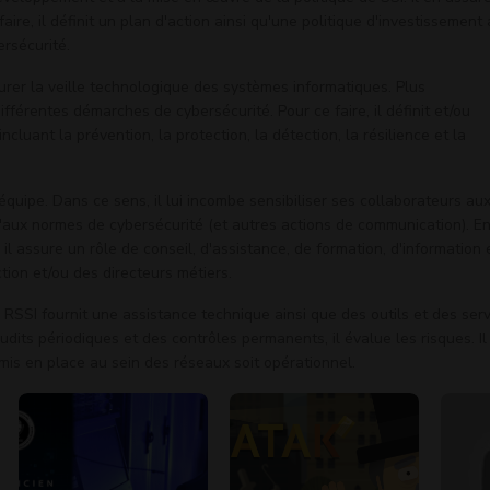
aire, il définit un plan d'action ainsi qu'une politique d'investissement
ersécurité.
urer la veille technologique des systèmes informatiques. Plus
différentes démarches de cybersécurité. Pour ce faire, il définit et/ou
incluant la prévention, la protection, la détection, la résilience et la
équipe. Dans ce sens, il lui incombe sensibiliser ses collaborateurs au
u'aux normes de cybersécurité (et autres actions de communication). E
il assure un rôle de conseil, d'assistance, de formation, d'information 
ction et/ou des directeurs métiers.
e RSSI fournit une assistance technique ainsi que des outils et des ser
udits périodiques et des contrôles permanents, il évalue les risques. Il
f mis en place au sein des réseaux soit opérationnel.