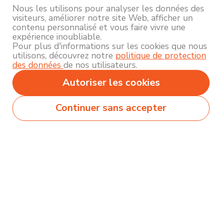
Nous les utilisons pour analyser les données des
visiteurs, améliorer notre site Web, afficher un
contenu personnalisé et vous faire vivre une
expérience inoubliable.
Pour plus d'informations sur les cookies que nous
utilisons, découvrez notre
politique de protection
des données
de nos utilisateurs.
Autoriser les cookies
Continuer sans accepter
Secteurs
Métiers
Formations
Olecio sélectionne pour vous des milliers de
contenus de qualité pour vous permettre
d’explorer et découvrir près de 250 thématiques
différentes !