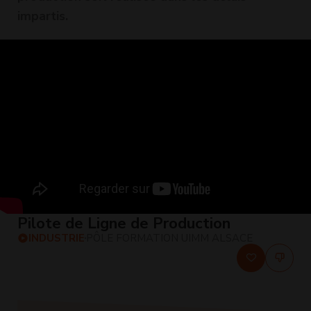
impartis.
Pilote de Ligne de Production
INDUSTRIE
PÔLE FORMATION UIMM ALSACE