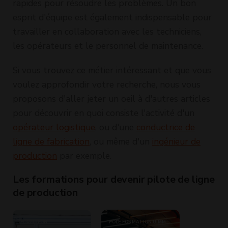
rapides pour résoudre les problèmes. Un bon
esprit d'équipe est également indispensable pour
travailler en collaboration avec les techniciens,
les opérateurs et le personnel de maintenance.
Si vous trouvez ce métier intéressant et que vous
voulez approfondir votre recherche, nous vous
proposons d'aller jeter un oeil à d'autres articles
pour découvrir en quoi consiste l'activité d'un
opérateur logistique
, ou d'une
conductrice de
ligne de fabrication
, ou même d'un
ingénieur de
production
par exemple.
Les formations pour devenir pilote de ligne
de production
FORMAFON
POLE FORMATION UIMM
POLE FORMA
BRETAGNE SITE DE PLERIN
BRETAGNE S