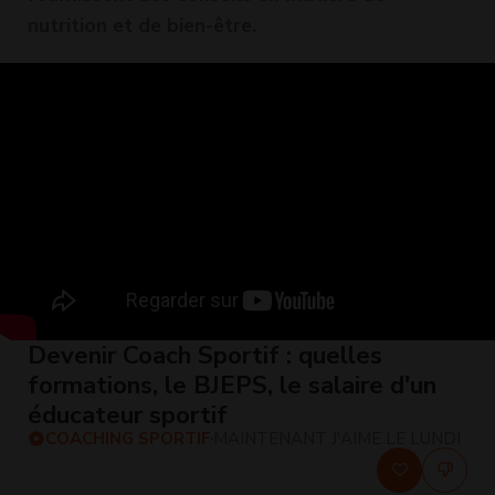
nutrition et de bien-être.
Devenir Coach Sportif : quelles
formations, le BJEPS, le salaire d'un
éducateur sportif
COACHING SPORTIF
MAINTENANT J'AIME LE LUNDI