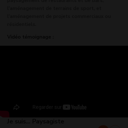
paysagement de restaurants et de bars,
l'aménagement de terrains de sport, et
l'aménagement de projets commerciaux ou
résidentiels.
Vidéo témoignage :
Je suis... Paysagiste