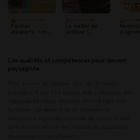
ACCOMPAGNEMENT
ARCHITECTURE
AGRONOM
VERS L'EMPLOI
Paroles
Le métier de
Notions
d'experts : les
jardinier /
d'agron
chantiers
jardinière
d'insertion
Les qualités et compétences pour devenir
paysagiste
Pour assurer ses missions dans les domaines
paysagers, il doit être familier avec l'utilisation des
végétaux. Le métier nécessite d'être à l'aise avec
la nature. Les missions de ce technicien le
mèneront à s'occuper d'espaces de nature. Il doit
donc pouvoir assurer des missions de maçonnerie
de paysage sur ses chantiers.