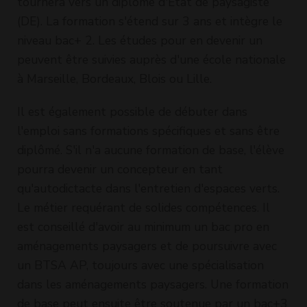
tournera vers un diplôme d'Etat de paysagiste
(DE). La formation s'étend sur 3 ans et intègre le
niveau bac+ 2. Les études pour en devenir un
peuvent être suivies auprès d'une école nationale
à Marseille, Bordeaux, Blois ou Lille.
Il est également possible de débuter dans
l'emploi sans formations spécifiques et sans être
diplômé. S'il n'a aucune formation de base, l'élève
pourra devenir un concepteur en tant
qu'autodictacte dans l'entretien d'espaces verts.
Le métier requérant de solides compétences. Il
est conseillé d'avoir au minimum un bac pro en
aménagements paysagers et de poursuivre avec
un BTSA AP, toujours avec une spécialisation
dans les aménagements paysagers. Une formation
de base peut ensuite être soutenue par un bac+3