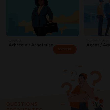
LOGISTIQUE
TRANSPORT AÉRIEN
Acheteur / Acheteuse
Agent / Ag
DÉCOUVRIR
QUESTIONS