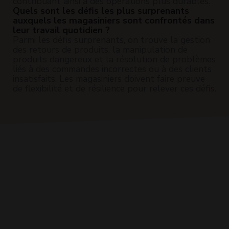
contribuant ainsi à des opérations plus durables.
Quels sont les défis les plus surprenants
auxquels les magasiniers sont confrontés dans
leur travail quotidien ?
Parmi les défis surprenants, on trouve la gestion
des retours de produits, la manipulation de
produits dangereux et la résolution de problèmes
liés à des commandes incorrectes ou à des clients
insatisfaits. Les magasiniers doivent faire preuve
de flexibilité et de résilience pour relever ces défis.