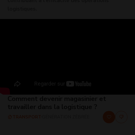
contribuant à l'efficacité des opérations
logistiques.
Comment devenir magasinier et
travailler dans la logistique ?
TRANSPORT
GÉNÉRATION ZÉBRÉE