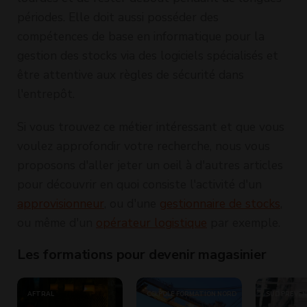
périodes. Elle doit aussi posséder des
compétences de base en informatique pour la
gestion des stocks via des logiciels spécialisés et
être attentive aux règles de sécurité dans
l'entrepôt.
Si vous trouvez ce métier intéressant et que vous
voulez approfondir votre recherche, nous vous
proposons d'aller jeter un oeil à d'autres articles
pour découvrir en quoi consiste l'activité d'un
approvisionneur
, ou d'une
gestionnaire de stocks
,
ou même d'un
opérateur logistique
par exemple.
Les formations pour devenir magasinier
AFTRAL
CCI PÔLE FORMATION NORD
SUD PRÉVEN
- GROUPE ECF