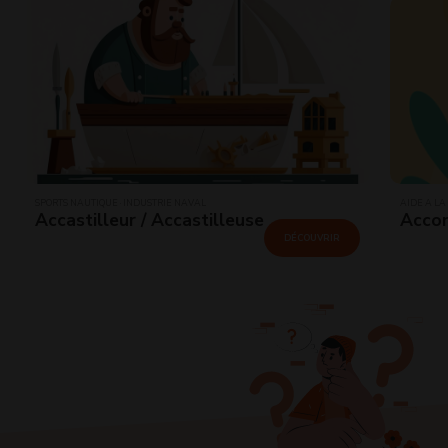
SPORTS NAUTIQUE · INDUSTRIE NAVAL
AIDE À LA
Accastilleur / Accastilleuse
Accom
DÉCOUVRIR