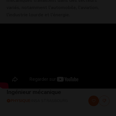
mécaniques travaillent dans des secteurs
variés, notamment l'automobile, l'aviation,
l'industrie lourde et l'énergie.
Ingénieur mécanique
PHYSIQUE
INSA STRASBOURG