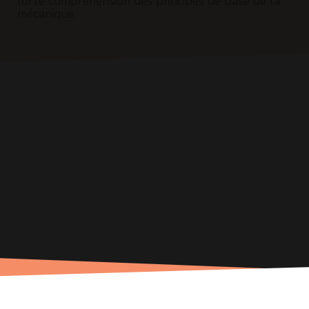
forte compréhension des principes de base de la
mécanique.