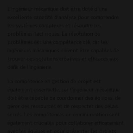
L'ingénieur mécanique doit être doté d'une
excellente capacité d'analyse pour comprendre
les systèmes complexes et résoudre les
problèmes techniques. La résolution de
problèmes est une compétence clé, car les
ingénieurs mécaniques doivent être capables de
trouver des solutions créatives et efficaces aux
défis de l'ingénierie.
La compétence en gestion de projet est
également essentielle, car l'ingénieur mécanique
doit être capable de coordonner des équipes, de
gérer des ressources et de respecter des délais
serrés. Les compétences en communication sont
également cruciales pour collaborer efficacement
avec les équipes et pour présenter les projets