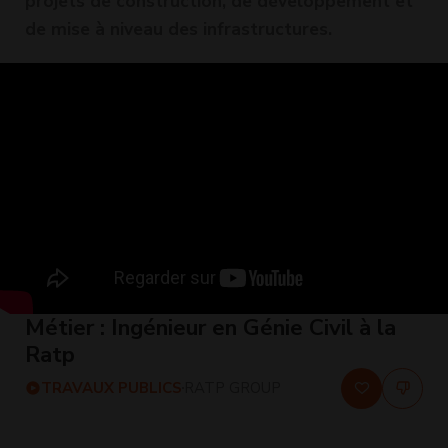
projets de construction, de développement et
de mise à niveau des infrastructures.
Métier : Ingénieur en Génie Civil à la
Ratp
TRAVAUX PUBLICS
RATP GROUP