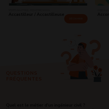
SPORTS NAUTIQUE · INDUSTRIE NAVAL
AIDE À LA
Accastilleur / Accastilleuse
Accom
DÉCOUVRIR
QUESTIONS
FRÉQUENTES
Quel est le métier d’un ingénieur civil ?