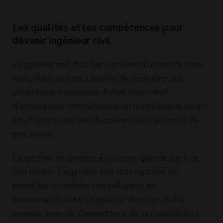
BTP
tout de son
BTP Gr
métier
Les qualités et les compétences pour
devenir ingénieur civil
L’ingénieur civil doit faire preuve d'un solide sens
analytique et être capable de résoudre des
problèmes complexes. Il doit aussi avoir
d'excellentes compétences en mathématiques et
en physique, car ces disciplines sont au cœur de
son travail.
La gestion de projets étant une grande part de
son métier, l'ingénieur civil doit également
posséder de solides compétences en
communication et en gestion d'équipe. Enfin,
compte tenu de l'importance de la durabilité et