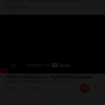
motrice et l'amélioration des fonctions
cognitives.
Hydrotechnicien / Hydrothérapeute
SOINS CORPORELS ET MASSAGES
MÉTIERS HOTEL RESTO