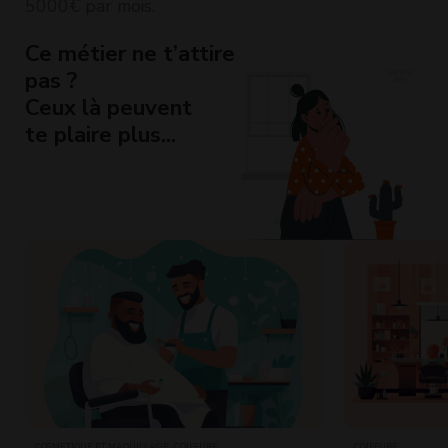
5000€ par mois.
Ce métier ne t’attire
pas ?
Ceux là peuvent
te plaire plus...
COSMÉTIQUE ET MAQUILLAGE · COIFFURE
COIFFURE