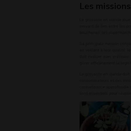
Les missions
Le grossiste en viande joue
servant de lien entre les p
boucheries, les supermarché
Sa principale mission consi
en veillant à leur qualité, 
doit évaluer avec précision 
gérer efficacement la logist
Le grossiste en viande doi
consommateurs et des innova
connaissance approfondie d
sont essentiels pour réussi