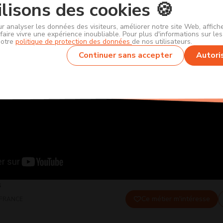
lisons des cookies 🍪
ur analyser les données des visiteurs, améliorer notre site Web, affic
faire vivre une expérience inoubliable. Pour plus d'informations sur le
notre
politique de protection des données
de nos utilisateurs.
Continuer sans accepter
Autori
s
Ce métier m'intéresse
-FRANCE