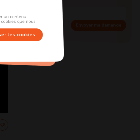
her un contenu
s cookies que nous
Envoyer ma demande
ser les cookies