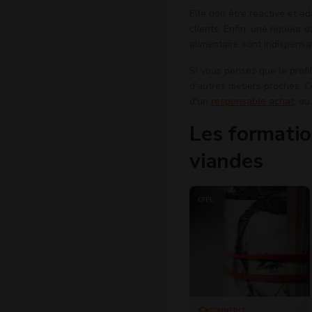
Elle doit être réactive et
clients. Enfin, une rigueur 
alimentaire sont indispensa
Si vous pensez que le prof
d'autres métiers proches. C
d'un
responsable achat
, o
Les formatio
viandes
CFPL
COMMERCE