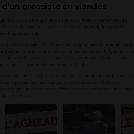
 d'un grossiste en viandes
 un rôle crucial dans la chaîne d'approvisionnement alimentaire, en
roducteurs de viande et les différents points de vente tels que les
s et les restaurants.
ste à acheter, stocker et distribuer une large gamme de produits carné
leur fraîcheur et leur conformité aux normes sanitaires et réglementaires.
les besoins de ses clients, négocier les achats avec les fournisseurs e
ique pour assurer une livraison rapide et fiable.
t également être à l'affût des tendances du marché, des préférences d
tions produit pour adapter son offre et rester compétitif. Une
es produits, un bon sens des affaires et des compétences en gestion
r dans ce métier.