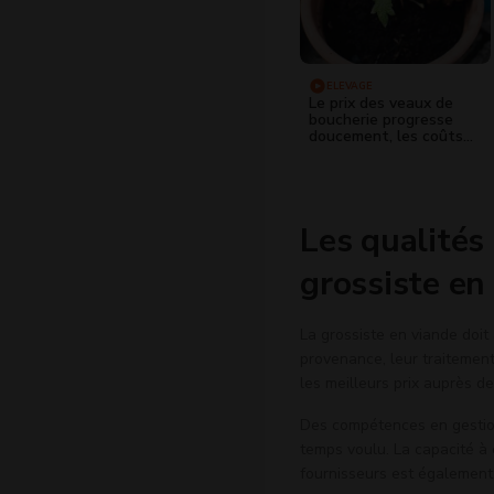
ELEVAGE
Le prix des veaux de
boucherie progresse
doucement, les coûts
de production grimpent
Les qualités
grossiste en
La grossiste en viande doit
provenance, leur traitement
les meilleurs prix auprès d
Des compétences en gestion 
temps voulu. La capacité à é
fournisseurs est également 