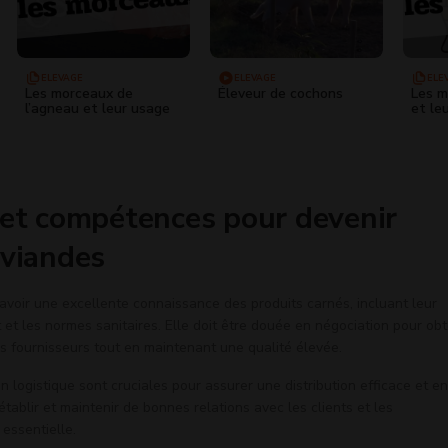
ELEVAGE
ELEVAGE
ELE
Les morceaux de
Éleveur de cochons
Les m
l’agneau et leur usage
et le
 et compétences pour devenir
 viandes
 avoir une excellente connaissance des produits carnés, incluant leur
 et les normes sanitaires. Elle doit être douée en négociation pour obt
es fournisseurs tout en maintenant une qualité élevée.
logistique sont cruciales pour assurer une distribution efficace et en
tablir et maintenir de bonnes relations avec les clients et les
essentielle.