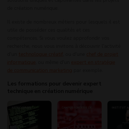
de création numérique.
Il existe de nombreux métiers pour lesquels il est
utile de posséder ces qualités et ces
compétences. Si vous voulez approfondir vos
recherche, nous vous invitons à découvrir l'activité
d'un
technologue créatif
, ou d'une
chef de projet
informatique
, ou même d'un
expert en stratégie
de communication marketing
par exemple.
Les formations pour devenir expert
technique en création numérique
AFTEC (SIÈGE)
CAMPUS FONDERIE DE
INSTITUT A
L'IMAGE