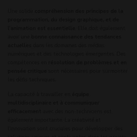
Une solide
compréhension des principes de la
programmation, du design graphique, et de
l'animation est essentielle
. Elle doit également
avoir une
bonne connaissance des tendances
actuelles
dans les domaines des médias
numériques et des technologies émergentes. Des
compétences en
résolution de problèmes et en
pensée critique
sont nécessaires pour surmonter
les défis techniques.
La capacité à travailler en
équipe
multidisciplinaire et à communiquer
efficacement
avec des non-techniciens est
également importante. La créativité et
l'innovation sont cruciales pour développer des
solutions uniques et captivantes dans les projets