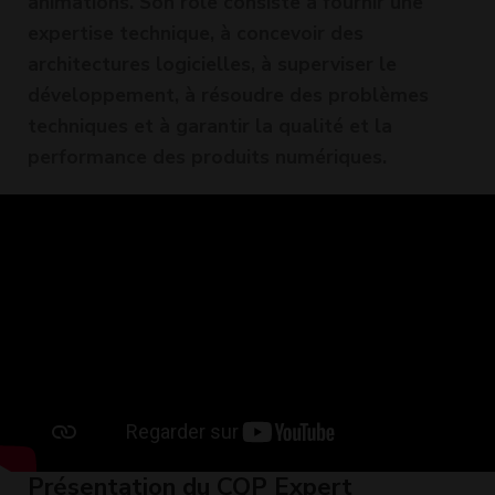
animations. Son rôle consiste à fournir une
expertise technique, à concevoir des
architectures logicielles, à superviser le
développement, à résoudre des problèmes
techniques et à garantir la qualité et la
performance des produits numériques.
Présentation du CQP Expert