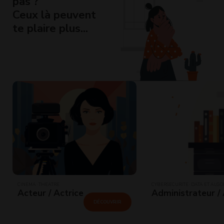
pas ?
Ceux là peuvent
te plaire plus...
CINÉMA · THÉÂTRE
CYBERSÉCURITÉ · DATA ET ALG
Acteur / Actrice
Administrateur /
DÉCOUVRIR