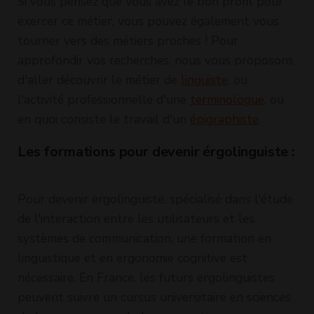
Si vous pensez que vous avez le bon profil pour
exercer ce métier, vous pouvez également vous
tourner vers des métiers proches ! Pour
approfondir vos recherches, nous vous proposons
d'aller découvrir le métier de
linguiste
, ou
l'activité professionnelle d'une
terminologue
, ou
en quoi consiste le travail d'un
épigraphiste
.
Les formations pour devenir érgolinguiste :
Pour devenir ergolinguiste, spécialisé dans l'étude
de l'interaction entre les utilisateurs et les
systèmes de communication, une formation en
linguistique et en ergonomie cognitive est
nécessaire. En France, les futurs ergolinguistes
peuvent suivre un cursus universitaire en sciences