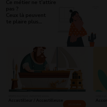
Ce métier ne t’attire
pas ?
Ceux là peuvent
te plaire plus...
SPORTS NAUTIQUE · INDUSTRIE NAVAL
AIDE À LA
Accastilleur / Accastilleuse
Accom
DÉCOUVRIR