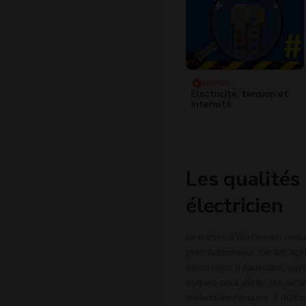
ENERGIE
Électricité, tension et
Intensité
Les qualités
électricien
Le métier d'électricien dema
précautionneux, car les opé
électricien, il faut donc sa
risques pour éviter les ac
métiers techniques, il doit