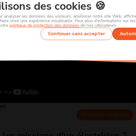
lisons des cookies 🍪
ur analyser les données des visiteurs, améliorer notre site Web, affic
faire vivre une expérience inoubliable. Pour plus d'informations sur le
notre
politique de protection des données
de nos utilisateurs.
Continuer sans accepter
Autori
ien
Ce métier m'intéresse
les missions d'un électricien ?