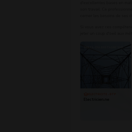
d'excellentes bases en mat
son travail. Ce professionne
cerner les besoins de ses cl
Si vous avez ces compétenc
jeter un coup d'oeil aux mé
GRETA-CFA BRETAGNE SUD
ELECTRICITÉ - BTP
Electricien.ne