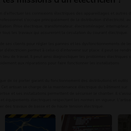
on d'effectuer les connexions électriques des appareillages et autres d
ofessionnel s'occupe principalement de la distribution d'électricité, a
allation. Prise électrique, transformateur, électroménager, interrupteur,
 tous les travaux qui assureront la circulation du courant électrique.
é de ses clients pour régler les pannes et les dysfonctionnements de le
r d’électricien permet à celui-ci d’intervenir sur place: il peut se rendr
n lieu de travail. Il peut ainsi diagnostiquer les problèmes électriques 
pidement aux réparations pour faire fonctionner les installations
ique de se porter garant du fonctionnement des distributions et outils
. Cet artisan se charge de la maintenance électrique du bâtiment sur
ertise et ses installations permettent de sécuriser le chantier. Il s'assu
et équipements électriques respectant les normes en vigueur. L'artis
er des travaux de basse et de haute tension électrique.