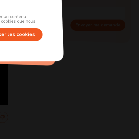
her un contenu
s cookies que nous
Envoyer ma demande
ser les cookies