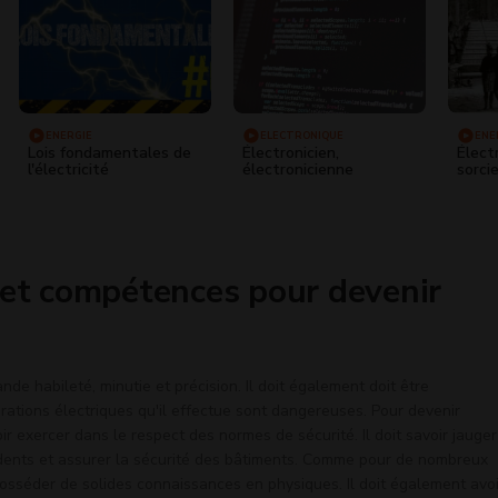
ENERGIE
ELECTRONIQUE
ENE
Lois fondamentales de
Électronicien,
Élect
l'électricité
électronicienne
sorcie
 et compétences pour devenir
nde habileté, minutie et précision. Il doit également doit être
rations électriques qu'il effectue sont dangereuses. Pour devenir
voir exercer dans le respect des normes de sécurité. Il doit savoir jauger
cidents et assurer la sécurité des bâtiments. Comme pour de nombreux
 posséder de solides connaissances en physiques. Il doit également avoi