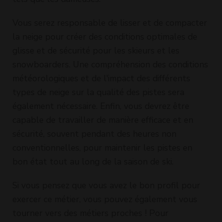
Vous serez responsable de lisser et de compacter
la neige pour créer des conditions optimales de
glisse et de sécurité pour les skieurs et les
snowboarders. Une compréhension des conditions
météorologiques et de l'impact des différents
types de neige sur la qualité des pistes sera
également nécessaire. Enfin, vous devrez être
capable de travailler de manière efficace et en
sécurité, souvent pendant des heures non
conventionnelles, pour maintenir les pistes en
bon état tout au long de la saison de ski.
Si vous pensez que vous avez le bon profil pour
exercer ce métier, vous pouvez également vous
tourner vers des métiers proches ! Pour