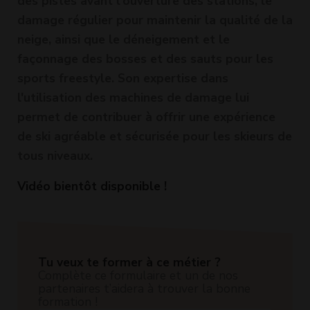
des pistes avant l'ouverture des stations, le
damage régulier pour maintenir la qualité de la
neige, ainsi que le déneigement et le
façonnage des bosses et des sauts pour les
sports freestyle. Son expertise dans
l'utilisation des machines de damage lui
permet de contribuer à offrir une expérience
de ski agréable et sécurisée pour les skieurs de
tous niveaux.
Vidéo bientôt disponible !
Tu veux te former à ce métier ?
Complète ce formulaire et un de nos
partenaires t’aidera à trouver la bonne
formation !