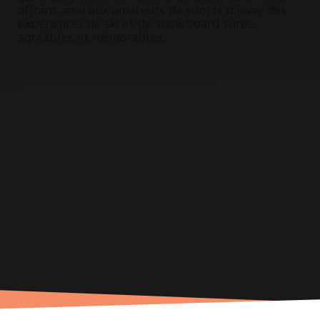
offrant ainsi aux amateurs de sports d'hiver des
expériences de ski et de snowboard sûres,
agréables et mémorables.