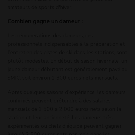
amateurs de sports d'hiver.
Combien gagne un dameur :
Les rémunérations des dameurs, ces
professionnels indispensables à la préparation et
l'entretien des pistes de ski dans les stations, sont
plutôt modestes. En début de saison hivernale, un
jeune dameur débutant est généralement payé au
SMIC, soit environ 1 300 euros nets mensuels.
Après quelques saisons d'expérience, les dameurs
confirmés peuvent prétendre à des salaires
mensuels de 1 500 à 2 000 euros nets selon la
station et leur ancienneté. Les dameurs très
expérimentés ou chefs d'équipe peuvent gagner
jusqu'à 2 500 euros nets par mois dans les