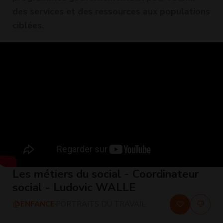
des services et des ressources aux populations
ciblées.
Les métiers du social - Coordinateur
social - Ludovic WALLE
ENFANCE
PORTRAITS DU TRAVAIL