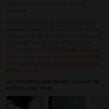
rapidement à un environnement de vente
dynamique.
Si vous êtes intéressé par ce métier, nous vous
proposons d'approfondir vos recherches en vous
renseignant sur des métiers proches. Vous pouvez
par exemple aller découvrir en quoi consiste
l'activité professionnelle d'un
vendeur conseil en
sport
, ou d'une
responsable de marketing sportif
,
ou d'un
responsable de la commercialisation des
produits sportifs
.
Les formations pour devenir conseiller de
vente en retail sport
STUDI
ESMOD INTERNATIONAL
ECOLE SUPÉ
GÉNIE INFO
CAMPUS GR