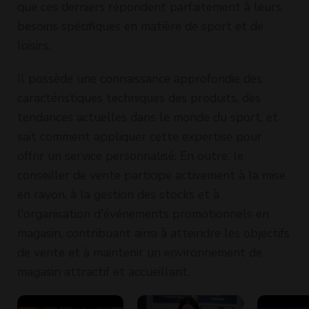
que ces derniers répondent parfaitement à leurs
besoins spécifiques en matière de sport et de
loisirs.
Il possède une connaissance approfondie des
caractéristiques techniques des produits, des
tendances actuelles dans le monde du sport, et
sait comment appliquer cette expertise pour
offrir un service personnalisé. En outre, le
conseiller de vente participe activement à la mise
en rayon, à la gestion des stocks et à
l'organisation d'événements promotionnels en
magasin, contribuant ainsi à atteindre les objectifs
de vente et à maintenir un environnement de
magasin attractif et accueillant.