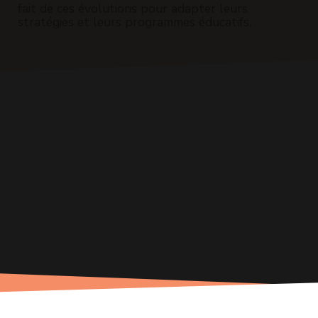
fait de ces évolutions pour adapter leurs
stratégies et leurs programmes éducatifs.