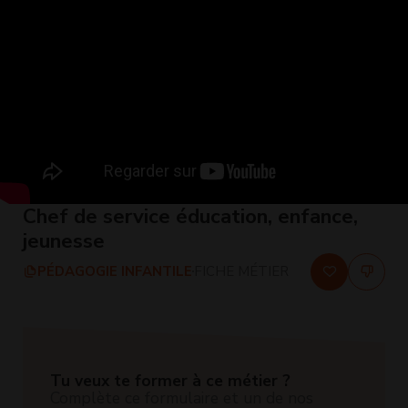
Chef de service éducation, enfance,
jeunesse
PÉDAGOGIE INFANTILE
FICHE MÉTIER
Tu veux te former à ce métier ?
Complète ce formulaire et un de nos