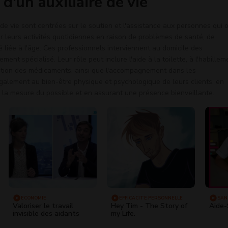
d'un auxiliaire de vie
 de vie sont centrées sur le soutien et l'assistance aux personnes qui 
r leurs activités quotidiennes en raison de problèmes de santé, de
é liée à l'âge. Ces professionnels interviennent au domicile des
ment spécialisé. Leur rôle peut inclure l'aide à la toilette, à l'habillem
gestion des médicaments, ainsi que l'accompagnement dans les
également au bien-être physique et psychologique de leurs clients, en
 la mesure du possible et en assurant une présence bienveillante.
ECONOMIE
EFFICACITÉ PERSONNELLE
SAN
Valoriser le travail
Hey Tim - The Story of
Aide-
invisible des aidants
my Life.