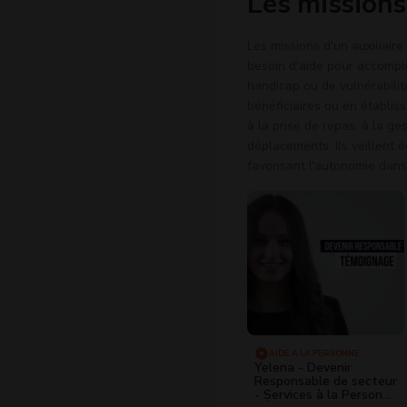
Les missions 
Les missions d'un auxiliaire
besoin d'aide pour accompli
handicap ou de vulnérabilit
bénéficiaires ou en établisse
à la prise de repas, à la 
déplacements. Ils veillent 
favorisant l'autonomie dans
AIDE À LA PERSONNE
Yelena - Devenir
Responsable de secteur
- Services à la Personne