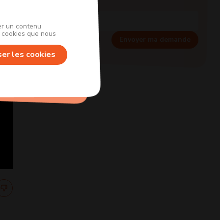
her un contenu
s cookies que nous
Envoyer ma demande
ser les cookies