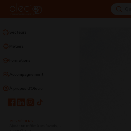
Secteurs
Métiers
Formations
Accompagnement
À propos d'Olecio
MES MÉTIERS
Ajoute un métier à tes favoris, il
apparaîtra ici.