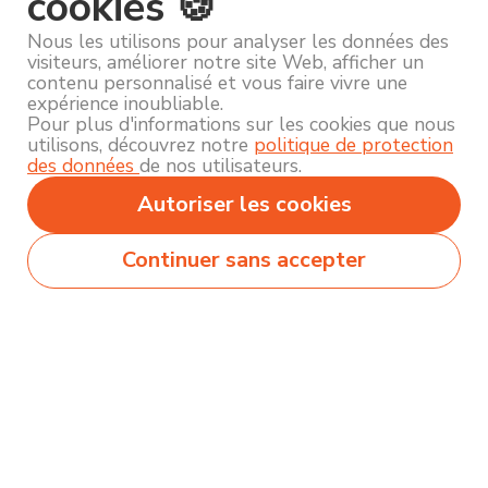
cookies 🍪
Nous les utilisons pour analyser les données des
visiteurs, améliorer notre site Web, afficher un
contenu personnalisé et vous faire vivre une
expérience inoubliable.
Pour plus d'informations sur les cookies que nous
utilisons, découvrez notre
politique de protection
des données
de nos utilisateurs.
Autoriser les cookies
Continuer sans accepter
Secteurs
Métiers
Formations
Olecio sélectionne pour vous des milliers de
contenus de qualité pour vous permettre
d’explorer et découvrir près de 250 thématiques