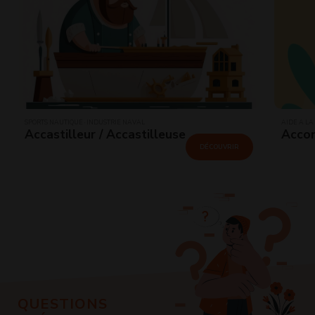
SPORTS NAUTIQUE · INDUSTRIE NAVAL
AIDE À LA
Accastilleur / Accastilleuse
Accom
DÉCOUVRIR
QUESTIONS