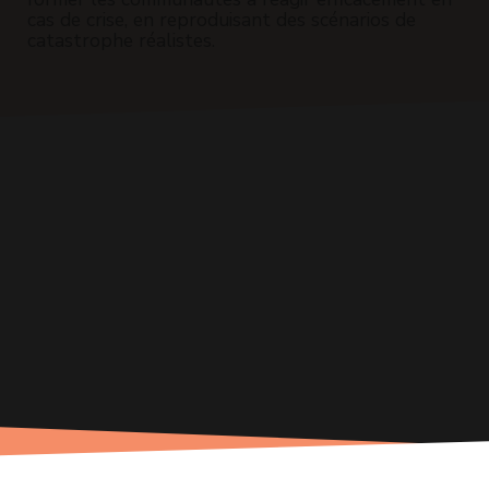
cas de crise, en reproduisant des scénarios de
catastrophe réalistes.