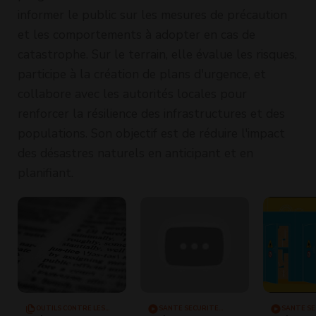
informer le public sur les mesures de précaution
et les comportements à adopter en cas de
catastrophe. Sur le terrain, elle évalue les risques,
participe à la création de plans d'urgence, et
collabore avec les autorités locales pour
renforcer la résilience des infrastructures et des
populations. Son objectif est de réduire l'impact
des désastres naturels en anticipant et en
planifiant.
OUTILS CONTRE LES
SANTÉ SÉCURITÉ
SANTÉ SÉ
VHSS
TRAVAIL
TRAVAIL