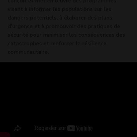
conçoit et met en œuvre des programmes
visant à informer les populations sur les
dangers potentiels, à élaborer des plans
d'urgence et à promouvoir des pratiques de
sécurité pour minimiser les conséquences des
catastrophes et renforcer la résilience
communautaire.