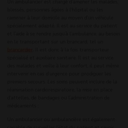
Un ambulancier est chargé d’amener les malades,
blessés, personnes âgées à l’hôpital ou les
ramener à leur domicile au moyen d’un véhicule
spécialement adapté. Il est au service du patient
et l’aide à se rendre jusqu’à l’ambulance, au besoin
en le transportant sur un brancard, tel un
brancardier
. Il est donc à la fois transporteur
spécialisé et auxiliaire sanitaire. Il est au service
des malades et veille à leur confort, il peut même
intervenir en cas d’urgence pour prodiguer les
premiers secours. Les soins peuvent inclure de la
réanimation cardiorespiratoire, la mise en place
d’attelles, de bandages ou l’administration de
médicaments ;
Un ambulancier ou ambulancière est également
capable de surveiller l’état du patient et savoir