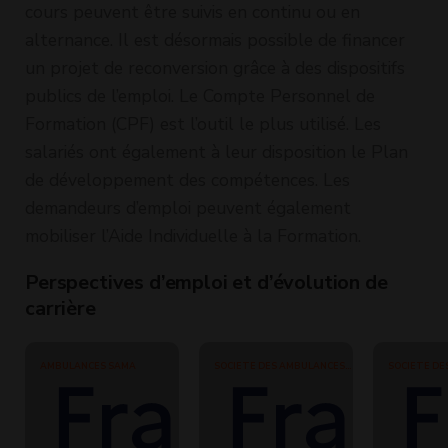
cours peuvent être suivis en continu ou en
alternance. Il est désormais possible de financer
un projet de reconversion grâce à des dispositifs
publics de l’emploi. Le Compte Personnel de
Formation (CPF) est l’outil le plus utilisé. Les
salariés ont également à leur disposition le Plan
de développement des compétences. Les
demandeurs d’emploi peuvent également
mobiliser l’Aide Individuelle à la Formation.
Perspectives d’emploi et d’évolution de
carrière
AMBULANCES SAMA
SOCIETE DES AMBULANCES
SOCIETE DE
DERIEUX
DERIEUX