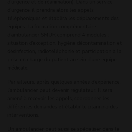
d’urgence et de réanimation). Dans un service
d’urgence, il prendra alors les appels
téléphoniques et établira les déplacements des
équipes. La formation complémentaire
d’ambulancier SMUR comprend 4 modules :
situation d’exception, hygiène décontamination et
désinfection, radiotéléphonie et participation à la
prise en charge du patient au sein d’une équipe
médicale.
Par ailleurs, après quelques années d’expérience,
l’ambulancier peut devenir régulateur. Il sera
amené à recevoir les appels, coordonner les
différentes demandes et établir le planning des
interventions.
Un ambulancier peut aussi se spécialiser dans le