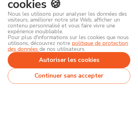
cookies 🍪
Nous les utilisons pour analyser les données des
visiteurs, améliorer notre site Web, afficher un
contenu personnalisé et vous faire vivre une
expérience inoubliable.
Pour plus d'informations sur les cookies que nous
utilisons, découvrez notre
politique de protection
des données
de nos utilisateurs.
Autoriser les cookies
Continuer sans accepter
Secteurs
Métiers
Formations
Olecio sélectionne pour vous des milliers de
contenus de qualité pour vous permettre
d’explorer et découvrir près de 250 thématiques