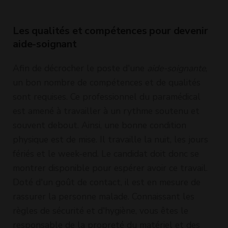
de pers
âgées e
dépend
Les qualités et compétences pour devenir
aide-soignant
Afin de décrocher le poste d'une
aide-soignante
,
un bon nombre de compétences et de qualités
sont requises. Ce professionnel du paramédical
est amené à travailler à un rythme soutenu et
souvent debout. Ainsi, une bonne condition
physique est de mise. Il travaille la nuit, les jours
fériés et le week-end. Le candidat doit donc se
montrer disponible pour espérer avoir ce travail.
Doté d'un goût de contact, il est en mesure de
rassurer la personne malade. Connaissant les
règles de sécurité et d'hygiène, vous êtes le
responsable de la propreté du matériel et des