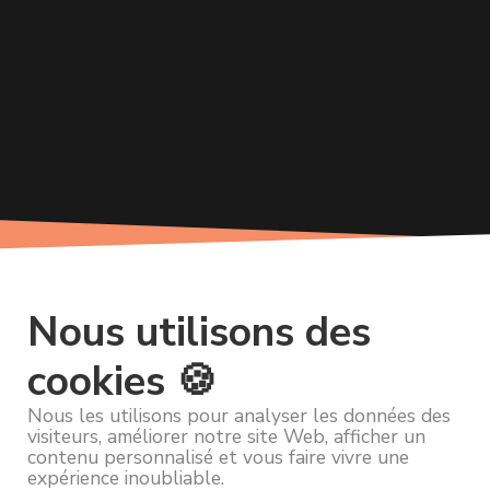
Nous utilisons des
cookies 🍪
Nous les utilisons pour analyser les données des
visiteurs, améliorer notre site Web, afficher un
contenu personnalisé et vous faire vivre une
expérience inoubliable.