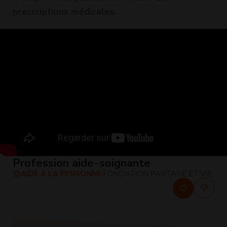
prescriptions médicales.
Profession aide-soignante
AIDE À LA PERSONNE
FONDATION PARTAGE ET VIE