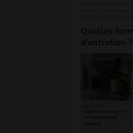
D'autres métiers mobilisent 
que vous n'avez pas peur d
d'entretien des espaces na
Quelles form
d’entretien ?
KALYS FORMATION
PROPRETÉ
Agent d'entretien et
de rénovation en
propreté