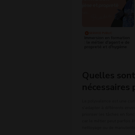
SERVICE PUBLIC
Immersion en formation
: le métier d'agent·e de
propreté et d'hygiène
Quelles sont
nécessaires 
La polyvalence est une comp
s'adapter à différents envi
prioriser les tâches en fon
car le métier peut parfois
nettoyage ou de manutenti