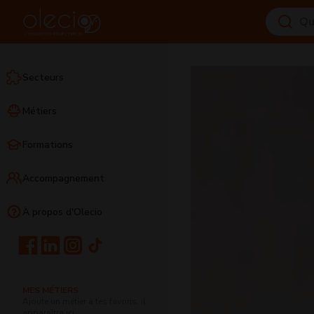
Secteurs
Métiers
Formations
Accompagnement
À propos d'Olecio
MES MÉTIERS
Ajoute un métier à tes favoris, il
apparaîtra ici.