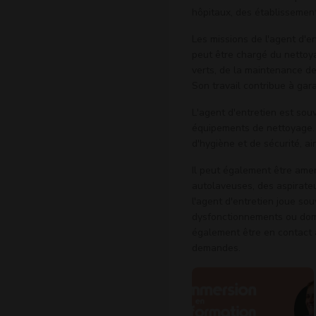
hôpitaux, des établissemen
Les missions de l'agent d'e
peut être chargé du nettoya
verts, de la maintenance d
Son travail contribue à gara
L'agent d'entretien est souv
équipements de nettoyage. I
d'hygiène et de sécurité, ain
Il peut également être ame
autolaveuses, des aspirateur
l'agent d'entretien joue sou
dysfonctionnements ou domm
également être en contact a
demandes.