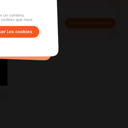
her un contenu
s cookies que nous
Envoyer ma demande
ser les cookies