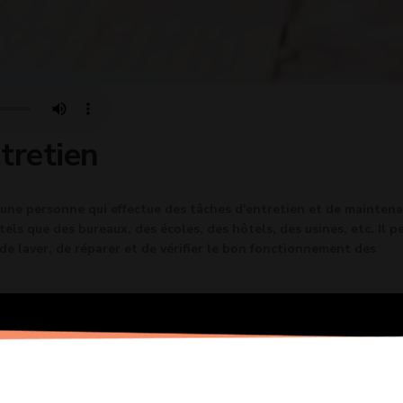
tretien
 une personne qui effectue des tâches d'entretien et de mainten
els que des bureaux, des écoles, des hôtels, des usines, etc. Il p
 de laver, de réparer et de vérifier le bon fonctionnement des