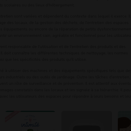
ts scolaires ou des lieux d'hébergement.
ntretien sont variées et dépendent du contexte dans lequel il exerce. Il
ge des locaux, de la gestion des déchets, de l'entretien des espaces
es équipements ou encore de la réparation de petits dysfonctionnemen
ntir un environnement sain, agréable et fonctionnel pour les utilisateu
ent responsable de l'utilisation et de l'entretien des produits et des
l doit connaître les différentes techniques de nettoyage, les normes
si que les spécificités des produits qu'il utilise.
né à utiliser des machines et des équipements spécifiques tels que de
s industriels ou des outils de jardinage. Outre les tâches d'entretien,
vent un rôle de surveillance et de prévention. Il est attentif aux évent
ages constatés dans les locaux et les signale à sa hiérarchie. Il peu
vec les utilisateurs des espaces pour répondre à leurs besoins et leu