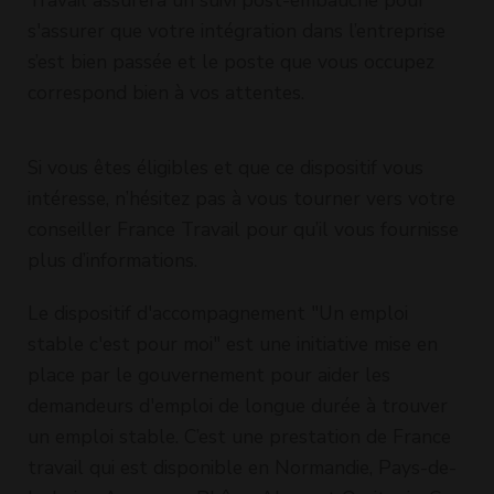
Travail assurera un suivi post-embauche pour
s'assurer que votre intégration dans l’entreprise
s’est bien passée et le poste que vous occupez
correspond bien à vos attentes.
Si vous êtes éligibles et que ce dispositif vous
intéresse, n’hésitez pas à vous tourner vers votre
conseiller France Travail pour qu’il vous fournisse
plus d’informations.
Le dispositif d'accompagnement "Un emploi
stable c'est pour moi" est une initiative mise en
place par le gouvernement pour aider les
demandeurs d'emploi de longue durée à trouver
un emploi stable. C’est une prestation de France
travail qui est disponible en Normandie, Pays-de-